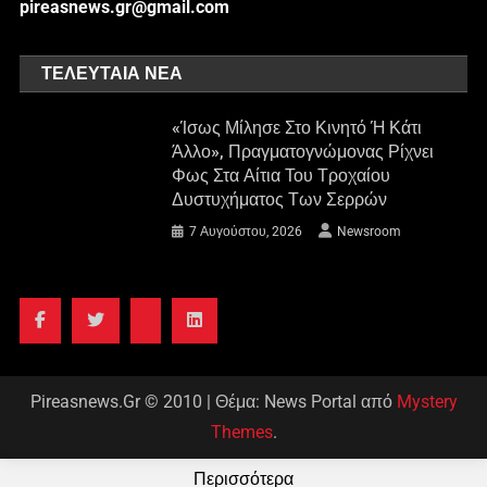
pireasnews.gr@gmail.com
ΤΕΛΕΥΤΑΊΑ ΝΈΑ
«Ίσως Μίλησε Στο Κινητό Ή Κάτι
Άλλο», Πραγματογνώμονας Ρίχνει
Φως Στα Αίτια Του Τροχαίου
Δυστυχήματος Των Σερρών
7 Αυγούστου, 2026
Newsroom
Pireasnews.Gr © 2010
|
Θέμα: News Portal από
Mystery
Themes
.
Περισσότερα