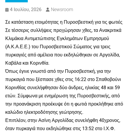
4 Ιουλίου, 2026
Newsroom
Σε κατάσταση ετοιμότητας η Πυροσβεστική για τις φωτιές
Σε τέσσερις συλλήψεις προχώρησαν χθες, τα Ανακριτικά
Κλιμάκια Αντιμετώπισης Εγκλημάτων Εμπρησμού
(Α.Κ.Α.Ε.Ε.) του Πυροσβεστικού Σώματος για τρεις
πυρκαγιές από αμέλεια που εκδηλώθηκαν σε Αργολίδα,
Καβάλα και Κορινθία.
Όπως έγινε γνωστό από την Πυροσβεστική, για την
πυρκαγιά που ξέσπασε χθες στις 16:22 στο Σπαθοβούνι
Κορινθίας συνελήφθησαν δύο άνδρες, ηλικίας 48 και 59
ετών. Σύμφωνα με ενημέρωση της Πυροσβεστικής, από
την προανάκριση προέκυψε ότι η φωτιά προκλήθηκε από
καλώδιο ηλεκτροδότησης γεώτρησης.
Επιπλέον, στην Ασίνη Αργολίδας συνελήφθη 40χρονος,
όταν πυρκαγιά που εκδηλώθηκε στις 13:52 στο Ι.Χ.Φ.