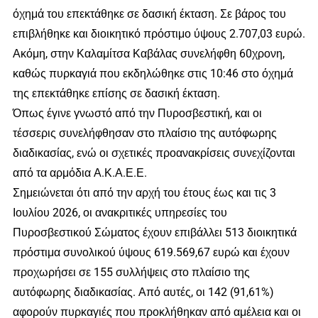
όχημά του επεκτάθηκε σε δασική έκταση. Σε βάρος του
επιβλήθηκε και διοικητικό πρόστιμο ύψους 2.707,03 ευρώ.
Ακόμη, στην Καλαμίτσα Καβάλας συνελήφθη 60χρονη,
καθώς πυρκαγιά που εκδηλώθηκε στις 10:46 στο όχημά
της επεκτάθηκε επίσης σε δασική έκταση.
Όπως έγινε γνωστό από την Πυροσβεστική, και οι
τέσσερις συνελήφθησαν στο πλαίσιο της αυτόφωρης
διαδικασίας, ενώ οι σχετικές προανακρίσεις συνεχίζονται
από τα αρμόδια Α.Κ.Α.Ε.Ε.
Σημειώνεται ότι από την αρχή του έτους έως και τις 3
Ιουλίου 2026, οι ανακριτικές υπηρεσίες του
Πυροσβεστικού Σώματος έχουν επιβάλλει 513 διοικητικά
πρόστιμα συνολικού ύψους 619.569,67 ευρώ και έχουν
προχωρήσει σε 155 συλλήψεις στο πλαίσιο της
αυτόφωρης διαδικασίας. Από αυτές, οι 142 (91,61%)
αφορούν πυρκαγιές που προκλήθηκαν από αμέλεια και οι