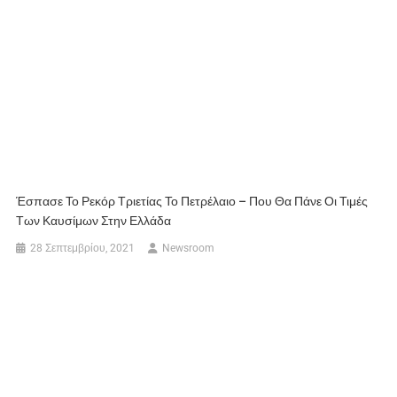
Έσπασε Το Ρεκόρ Τριετίας Το Πετρέλαιο – Που Θα Πάνε Οι Τιμές
Των Καυσίμων Στην Ελλάδα
28 Σεπτεμβρίου, 2021
Newsroom