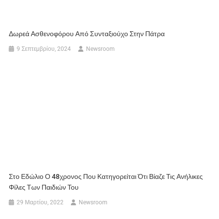
Δωρεά Ασθενοφόρου Από Συνταξιούχο Στην Πάτρα
9 Σεπτεμβρίου, 2024
Newsroom
Στο Εδώλιο Ο 48χρονος Που Κατηγορείται Ότι Βίαζε Τις Ανήλικες
Φίλες Των Παιδιών Του
29 Μαρτίου, 2022
Newsroom