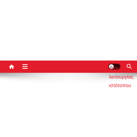
κουμπί
λειτουργίας
ιστότοπου