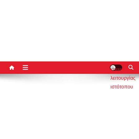
κουμπί
λειτουργίας
ιστότοπου