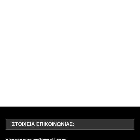
ΣΤΟΙΧΕΊΑ ΕΠΙΚΟΙΝΩΝΊΑΣ: