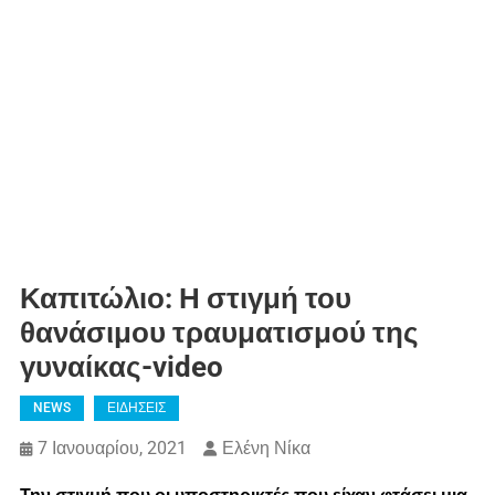
Καπιτώλιο: Η στιγμή του
θανάσιμου τραυματισμού της
γυναίκας-video
NEWS
ΕΙΔΗΣΕΙΣ
7 Ιανουαρίου, 2021
Ελένη Νίκα