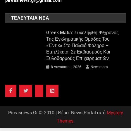
pireasnews.gr@gmail.com
ΤΕΛΕΥΤΑΊΑ ΝΈΑ
Greek Mafia: Συνελήφθη 49χρονος
Της Εγκληματικής Ομάδας Του
«Έντικ» Στο Παλαιό Φάληρο –
Εμπλέκεται Σε Εκβιασμούς Και
Ξυλοδαρμούς Επιχειρηματιών
8 Αυγούστου, 2026
Newsroom
Pireasnews.Gr © 2010
|
Θέμα: News Portal από
Mystery
Themes
.