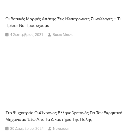
Οι Βασικές Μορφές Απάτης Στις Ηλεκτρονικές Συναλλαγές – Τι
Πρέπει Να Προσέχουμε
4 Σεπτεμβρίου, 2021
Βάσω Μπέκα
Στο Ψυχιατρείο Ο 41χρονος Ελληνοβρετανός Για Τον Εκρηκτικό
Μηχανισμό Έξω Από Τα Δικαστήρια Της Πόλης
20 Δεκεμβρίου, 2024
Newsroom