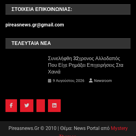
ΣΤΟΙΧΕΊΑ ΕΠΙΚΟΙΝΩΝΊΑΣ:
pireasnews.gr@gmail.com
ΤΕΛΕΥΤΑΊΑ ΝΈΑ
Συνελήφθη 32χρονος Αλλοδαπός
Που Είχε Ρημάξει Επιχειρήσεις Στα
Χανιά
9 Αυγούστου, 2026
Newsroom
Pireasnews.Gr © 2010
|
Θέμα: News Portal από
Mystery