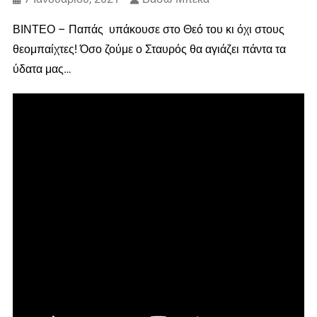
ΒΙΝΤΕΟ – Παπάς υπάκουσε στο Θεό του κι όχι στους
θεομπαίχτες! Όσο ζούμε ο Σταυρός θα αγιάζει πάντα τα
ύδατα μας…