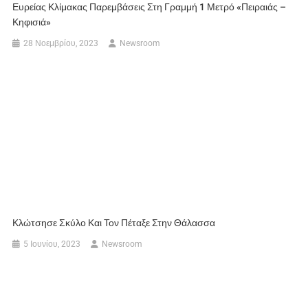
Ευρείας Κλίμακας Παρεμβάσεις Στη Γραμμή 1 Μετρό «Πειραιάς –
Κηφισιά»
28 Νοεμβρίου, 2023
Newsroom
Κλώτσησε Σκύλο Και Τον Πέταξε Στην Θάλασσα
5 Ιουνίου, 2023
Newsroom