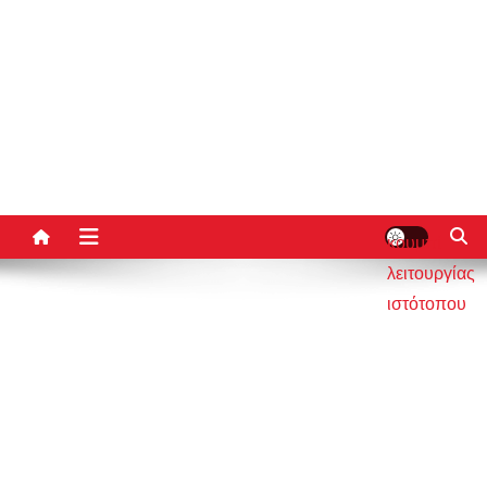
κουμπί
λειτουργίας
ιστότοπου