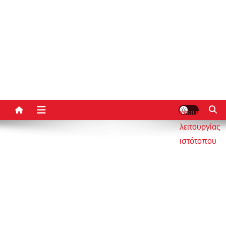
κουμπί
λειτουργίας
ιστότοπου