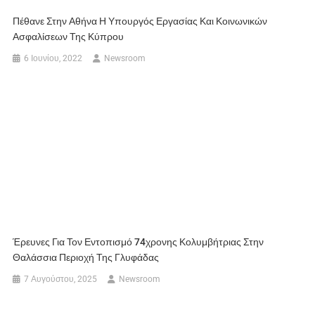
Πέθανε Στην Αθήνα Η Υπουργός Εργασίας Και Κοινωνικών
Ασφαλίσεων Της Κύπρου
6 Ιουνίου, 2022
Newsroom
Έρευνες Για Τον Εντοπισμό 74χρονης Κολυμβήτριας Στην
Θαλάσσια Περιοχή Της Γλυφάδας
7 Αυγούστου, 2025
Newsroom