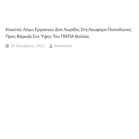
Κλειστές Λόγω Εργασιών Δύο Λωρίδες Στη Λεωφόρο Ποσειδώνος
Προς Βάρκιζα Στο Ύψος Του ΠΙΚΠΑ Βούλας
30 Οκτωβρίου, 2023
Newsroom