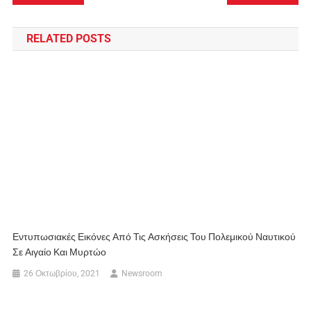
άρθρων
RELATED POSTS
Εντυπωσιακές Εικόνες Από Τις Ασκήσεις Του Πολεμικού Ναυτικού
Σε Αιγαίο Και Μυρτώο
26 Οκτωβρίου, 2021
Newsroom