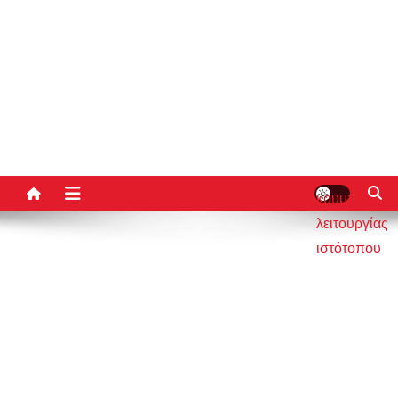
κουμπί
λειτουργίας
ιστότοπου