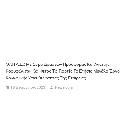
ΟΛΠ Α.Ε.: Με Σειρά Δράσεων Προσφοράς Και Αγάπης
Κορυφώνεται Και Φέτος Τις Γιορτές Το Ετήσιο Μεγάλο Έργο
Κοινωνικής Υπευθυνότητας Της Εταιρείας
18 Δεκεμβρίου, 2023
Newsroom