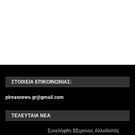
ΣΤΟΙΧΕΊΑ ΕΠΙΚΟΙΝΩΝΊΑΣ:
pireasnews.gr@gmail.com
ΤΕΛΕΥΤΑΊΑ ΝΈΑ
Συνελήφθη 32χρονος Αλλοδαπός