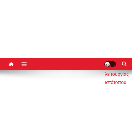
κουμπί
λειτουργίας
ιστότοπου