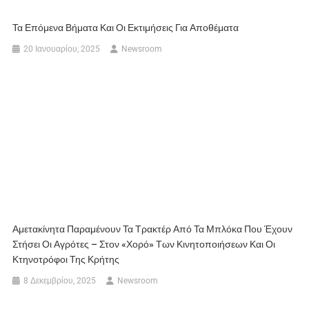
Τα Επόμενα Βήματα Και Οι Εκτιμήσεις Για Αποθέματα
20 Ιανουαρίου, 2025
Newsroom
Αμετακίνητα Παραμένουν Τα Τρακτέρ Από Τα Μπλόκα Που Έχουν
Στήσει Οι Αγρότες – Στον «χορό» Των Κινητοποιήσεων Και Οι
Κτηνοτρόφοι Της Κρήτης
8 Δεκεμβρίου, 2025
Newsroom