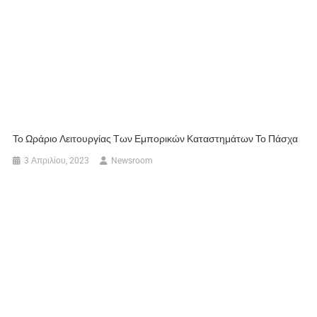
Το Ωράριο Λειτουργίας Των Εμπορικών Καταστημάτων Το Πάσχα
3 Απριλίου, 2023
Newsroom