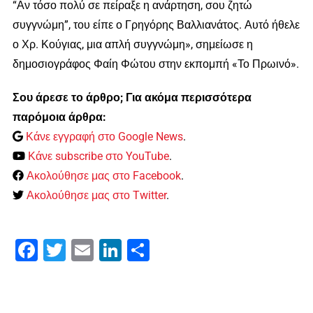
“Αν τόσο πολύ σε πείραξε η ανάρτηση, σου ζητώ
συγγνώμη”, του είπε ο Γρηγόρης Βαλλιανάτος. Αυτό ήθελε
ο Χρ. Κούγιας, μια απλή συγγνώμη», σημείωσε η
δημοσιογράφος Φαίη Φώτου στην εκπομπή «Το Πρωινό».
Σου άρεσε το άρθρο; Για ακόμα περισσότερα
παρόμοια άρθρα:
Κάνε εγγραφή στο Google News
.
Κάνε subscribe στο YouTube
.
Ακολούθησε μας στο Facebook
.
Ακολούθησε μας στο Twitter
.
Facebook
Twitter
Email
LinkedIn
Μοιραστείτε