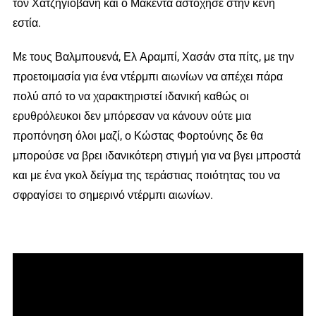
τον Χατζηγιοβάνη και ο Μακέντα αστόχησε στην κενή
εστία.
Με τους Βαλμπουενά, Ελ Αραμπί, Χασάν στα πίτς, με την
προετοιμασία για ένα ντέρμπι αιωνίων να απέχει πάρα
πολύ από το να χαρακτηριστεί ιδανική καθώς οι
ερυθρόλευκοι δεν μπόρεσαν να κάνουν ούτε μια
προπόνηση όλοι μαζί, ο Κώστας Φορτούνης δε θα
μπορούσε να βρει ιδανικότερη στιγμή για να βγει μπροστά
και με ένα γκολ δείγμα της τεράστιας ποιότητας του να
σφραγίσει το σημερινό ντέρμπι αιωνίων.