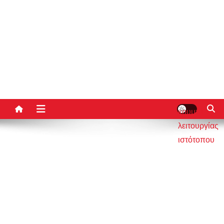
κουμπί
λειτουργίας
ιστότοπου