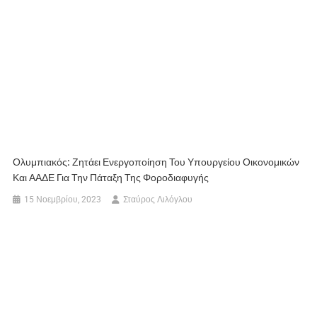
Ολυμπιακός: Ζητάει Ενεργοποίηση Του Υπουργείου Οικονομικών
Και ΑΑΔΕ Για Την Πάταξη Της Φοροδιαφυγής
15 Νοεμβρίου, 2023
Σταύρος Λιλόγλου