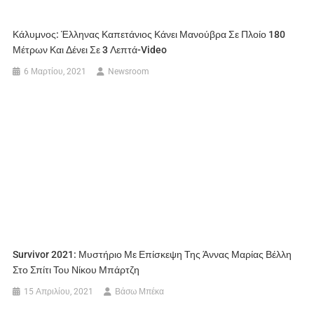
Κάλυμνος: Έλληνας Καπετάνιος Κάνει Μανούβρα Σε Πλοίο 180
Μέτρων Και Δένει Σε 3 Λεπτά-Video
6 Μαρτίου, 2021
Newsroom
Survivor 2021: Μυστήριο Με Επίσκεψη Της Άννας Μαρίας Βέλλη
Στο Σπίτι Του Νίκου Μπάρτζη
15 Απριλίου, 2021
Βάσω Μπέκα