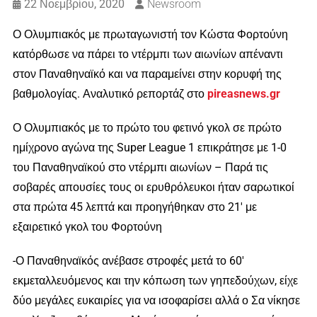
22 Νοεμβρίου, 2020
Newsroom
Ο Ολυμπιακός με πρωταγωνιστή τον Κώστα Φορτούνη
κατόρθωσε να πάρει το ντέρμπι των αιωνίων απέναντι
στον Παναθηναϊκό και να παραμείνει στην κορυφή της
βαθμολογίας. Αναλυτικό ρεπορτάζ στο
pireasnews.gr
Ο Ολυμπιακός με το πρώτο του φετινό γκολ σε πρώτο
ημίχρονο αγώνα της Super League 1 επικράτησε με 1-0
του Παναθηναϊκού στο ντέρμπι αιωνίων – Παρά τις
σοβαρές απουσίες τους οι ερυθρόλευκοι ήταν σαρωτικοί
στα πρώτα 45 λεπτά και προηγήθηκαν στο 21′ με
εξαιρετικό γκολ του Φορτούνη
-Ο Παναθηναϊκός ανέβασε στροφές μετά το 60′
εκμεταλλευόμενος και την κόπωση των γηπεδούχων, είχε
δύο μεγάλες ευκαιρίες για να ισοφαρίσει αλλά ο Σα νίκησε