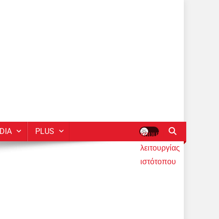
DIA
PLUS
κουμπί
λειτουργίας
ιστότοπου