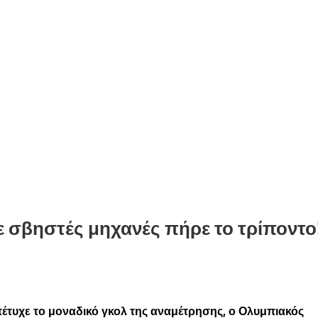
ε σβηστές μηχανές πήρε το τρίποντο
τυχε το μοναδικό γκολ της αναμέτρησης, ο Ολυμπιακός