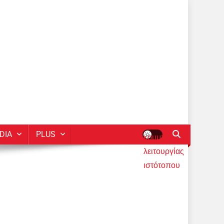
DIA
PLUS
κουμπί
λειτουργίας
ιστότοπου