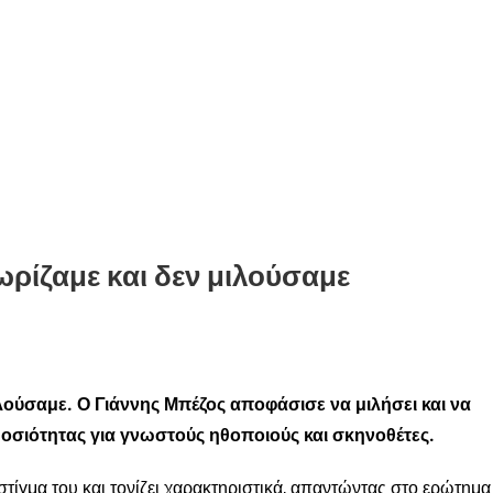
ρίζαμε και δεν μιλούσαμε
λούσαμε. Ο Γιάννης Μπέζος αποφάσισε να μιλήσει και να
μοσιότητας για γνωστούς ηθοποιούς και σκηνοθέτες.
τίγμα του και τονίζει χαρακτηριστικά, απαντώντας στο ερώτημα