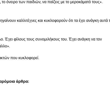
α, το όνειρο των παιδιών, να παίζεις με το μεροκάματό τους».
γαίνουν καλλιτέχνες και κυκλοφορούν ότι τα έχει ανάγκη αυτά 
αλο. Έχει φίλους τους συνομιλήκους του. Έχει ανάγκη να τον
άλλο».
ακτών που κυκλοφορεί.
παρόμοια άρθρα: