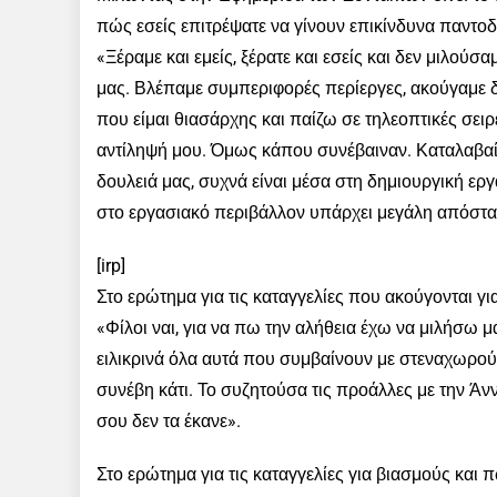
πώς εσείς επιτρέψατε να γίνουν επικίνδυνα παντο
«Ξέραμε και εμείς, ξέρατε και εσείς και δεν μιλούσ
μας. Βλέπαμε συμπεριφορές περίεργες, ακούγαμε δι
που είμαι θιασάρχης και παίζω σε τηλεοπτικές σει
αντίληψή μου. Όμως κάπου συνέβαιναν. Καταλαβαίν
δουλειά μας, συχνά είναι μέσα στη δημιουργική ερ
στο εργασιακό περιβάλλον υπάρχει μεγάλη απόστα
[irp]
Στο ερώτημα για τις καταγγελίες που ακούγονται γ
«Φίλοι ναι, για να πω την αλήθεια έχω να μιλήσω μ
ειλικρινά όλα αυτά που συμβαίνουν με στεναχωρούν
συνέβη κάτι. Το συζητούσα τις προάλλες με την Ά
σου δεν τα έκανε».
Στο ερώτημα για τις καταγγελίες για βιασμούς και πώ