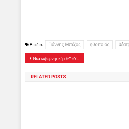
Γιάννης Μπέζος
ηθοποιός
θέατ
Ετικέτα:
Πλοήγηση
Νέα κυβερνητική «ΕΦΕΥΡΕΣΗ» η… προ-προσωρινή σύνταξη! Ποιοι θα την λάβουν
άρθρων
RELATED POSTS