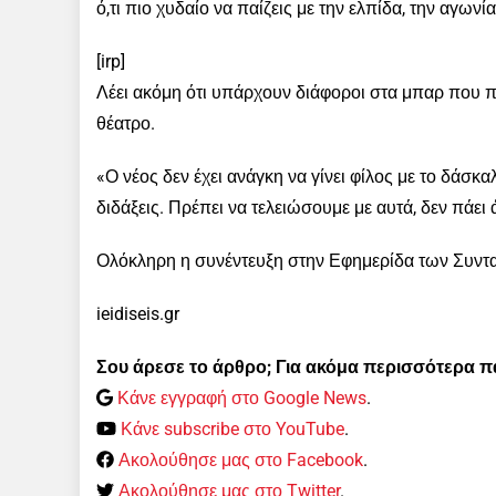
ό,τι πιο χυδαίο να παίζεις με την ελπίδα, την αγωνί
[irp]
Λέει ακόμη ότι υπάρχουν διάφοροι στα μπαρ που πη
θέατρο.
«Ο νέος δεν έχει ανάγκη να γίνει φίλος με το δάσκ
διδάξεις. Πρέπει να τελειώσουμε με αυτά, δεν πάει 
Ολόκληρη η συνέντευξη στην Εφημερίδα των Συντ
ieidiseis.gr
Σου άρεσε το άρθρο; Για ακόμα περισσότερα 
Κάνε εγγραφή στο Google News
.
Κάνε subscribe στο YouTube
.
Ακολούθησε μας στο Facebook
.
Ακολούθησε μας στο Twitter
.