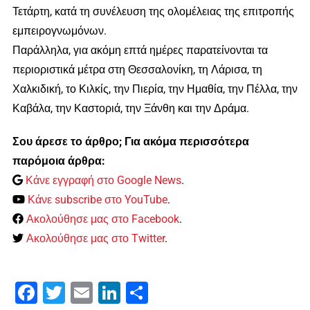
Τετάρτη, κατά τη συνέλευση της ολομέλειας της επιτροπής
εμπειρογνωμόνων.
Παράλληλα, για ακόμη επτά ημέρες παρατείνονται τα
περιοριστικά μέτρα στη Θεσσαλονίκη, τη Λάρισα, τη
Χαλκιδική, το Κιλκίς, την Πιερία, την Ημαθία, την Πέλλα, την
Καβάλα, την Καστοριά, την Ξάνθη και την Δράμα.
Σου άρεσε το άρθρο; Για ακόμα περισσότερα
παρόμοια άρθρα:
Κάνε εγγραφή στο Google News
.
Κάνε subscribe στο YouTube
.
Ακολούθησε μας στο Facebook
.
Ακολούθησε μας στο Twitter
.
Facebook
Twitter
Email
LinkedIn
Μοιραστείτε