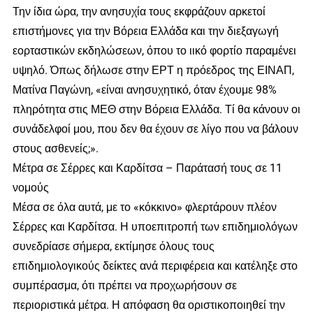
Την ίδια ώρα, την ανησυχία τους εκφράζουν αρκετοί
επιστήμονες για την Βόρεια Ελλάδα και την διεξαγωγή
εορταστικών εκδηλώσεων, όπου το ιικό φορτίο παραμένει
υψηλό. Όπως δήλωσε στην ΕΡΤ η πρόεδρος της ΕΙΝΑΠ,
Ματίνα Παγώνη, «είναι ανησυχητικό, όταν έχουμε 98%
πληρότητα στις ΜΕΘ στην Βόρεια Ελλάδα. Τί θα κάνουν οι
συνάδελφοί μου, που δεν θα έχουν σε λίγο που να βάλουν
στους ασθενείς;».
Μέτρα σε Σέρρες και Καρδίτσα – Παράτασή τους σε 11
νομούς
Μέσα σε όλα αυτά, με το «κόκκινο» φλερτάρουν πλέον
Σέρρες και Καρδίτσα. Η υποεπιτροπή των επιδημιολόγων
συνεδρίασε σήμερα, εκτίμησε όλους τους
επιδημιολογικούς δείκτες ανά περιφέρεια και κατέληξε στο
συμπέρασμα, ότι πρέπει να προχωρήσουν σε
περιοριστικά μέτρα. Η απόφαση θα οριστικοποιηθεί την