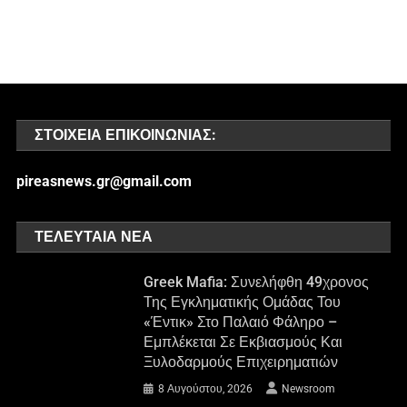
ΣΤΟΙΧΕΊΑ ΕΠΙΚΟΙΝΩΝΊΑΣ:
pireasnews.gr@gmail.com
ΤΕΛΕΥΤΑΊΑ ΝΈΑ
Greek Mafia: Συνελήφθη 49χρονος
Της Εγκληματικής Ομάδας Του
«Έντικ» Στο Παλαιό Φάληρο –
Εμπλέκεται Σε Εκβιασμούς Και
Ξυλοδαρμούς Επιχειρηματιών
8 Αυγούστου, 2026
Newsroom