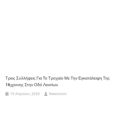
Τρεις Συλλήψεις Για Το Τροχαίο Με Την Εγκατάλειψη Της
16χρονης Στην Οδό Λιοσίων
19 Απριλίου, 2026
Newsroom