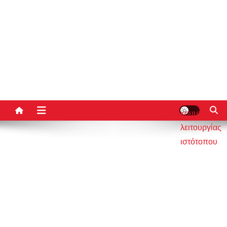
κουμπί
λειτουργίας
ιστότοπου