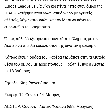
Europa League με μία νίκη και πέντε ήττες στον όμιλο της.
Η ΑΕΚ κατέβηκε στον αγωνιστικό χώρο με αρκετές
αλλαγές, λόγω απουσιών και τον Μιτάι να κάνει το
ευρωπαϊκό του ντεμπούτο.
Όμως πάλι έδειξε αρκετά αμυντικά προβλήματα, με την
Λέστερ να απειλεί εύκολα όταν της δινόταν η ευκαιρία.
Κάπως έτσι, η ομάδα του Καρέρα τερμάτισε στην τελευταία
θέση του ομίλου με τρεις πόντους. Πρώτη έμεινε η Λέστερ
με 13 βαθμούς.
Γήπεδο: King Power Stadium
Σκόρερ: 12′ Ουντέρ, 14′ Μπαρνς
ΛΕΣΤΕΡ: Ουάρντ, Τζάστιν, Φοφανά (682′ Μόργκαν),