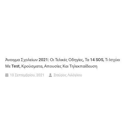
Άνοιγμα Σχολείων 2021: Οι Τελικές Οδηγίες, Τα 14 SOS, Τι Ισχύει
Με Test, Κρούσματα, Απουσίες Και Τηλεκπαίδευση
10 Σεπτεμβρίου, 2021
Σταύρος Λιλόγλου