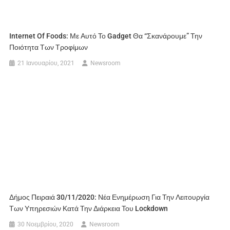
Internet Of Foods: Με Αυτό Το Gadget Θα “σκανάρουμε” Την
Ποιότητα Των Τροφίμων
21 Ιανουαρίου, 2021
Newsroom
Δήμος Πειραιά 30/11/2020: Νέα Ενημέρωση Για Την Λειτουργία
Των Υπηρεσιών Κατά Την Διάρκεια Του Lockdown
30 Νοεμβρίου, 2020
Newsroom