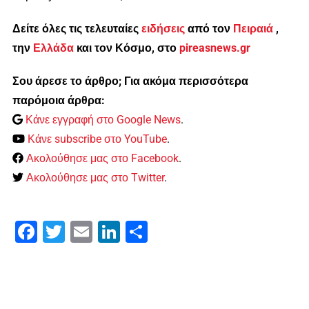
Δείτε όλες τις τελευταίες
ειδήσεις
από τον
Πειραιά
,
την
Ελλάδα
και τον Κόσμο, στο
pireasnews.gr
Σου άρεσε το άρθρο; Για ακόμα περισσότερα
παρόμοια άρθρα:
Κάνε εγγραφή στο Google News
.
Κάνε subscribe στο YouTube
.
Ακολούθησε μας στο Facebook
.
Ακολούθησε μας στο Twitter
.
Facebook
Twitter
Email
LinkedIn
Μοιραστείτε