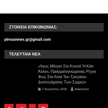
ΣΤΟΙΧΕΊΑ ΕΠΙΚΟΙΝΩΝΊΑΣ:
pireasnews.gr@gmail.com
ΤΕΛΕΥΤΑΊΑ ΝΈΑ
«Ίσως Μίλησε Στο Κινητό Ή Κάτι
Άλλο», Πραγματογνώμονας Ρίχνει
Φως Στα Αίτια Του Τροχαίου
Δυστυχήματος Των Σερρών
7 Αυγούστου, 2026
Newsroom