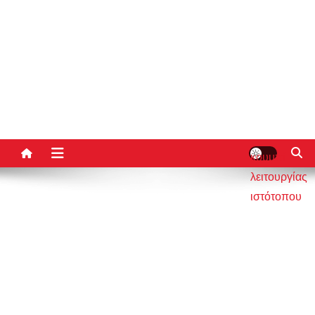
κουμπί
λειτουργίας
ιστότοπου