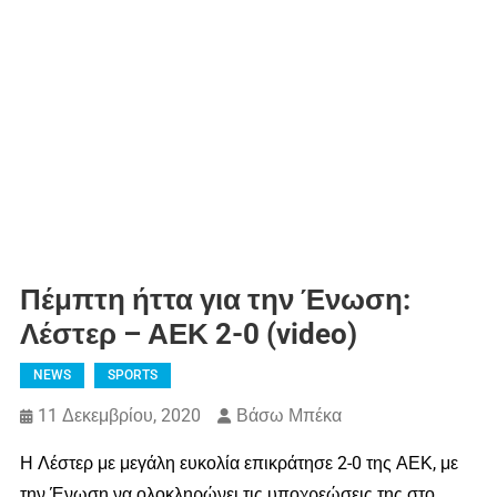
Πέμπτη ήττα για την Ένωση:
Λέστερ – ΑΕΚ 2-0 (video)
NEWS
SPORTS
11 Δεκεμβρίου, 2020
Βάσω Μπέκα
Η Λέστερ με μεγάλη ευκολία επικράτησε 2-0 της ΑΕΚ, με
την Ένωση να ολοκληρώνει τις υποχρεώσεις της στο