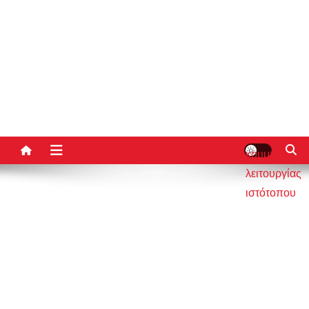
κουμπί
λειτουργίας
ιστότοπου