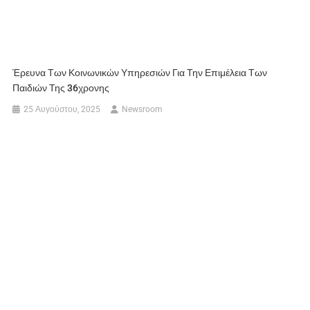
Έρευνα Των Κοινωνικών Υπηρεσιών Για Την Επιμέλεια Των
Παιδιών Της 36χρονης
25 Αυγούστου, 2025
Newsroom