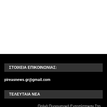
ΣΤΟΙΧΕΊΑ ΕΠΙΚΟΙΝΩΝΊΑΣ:
pireasnews.gr@gmail.com
ΤΕΛΕΥΤΑΊΑ ΝΈΑ
Παλιά Πυρομαχικά Εντοπίστηκαν Στο