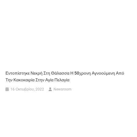
Εντοπίστηκε Νεκρή Στη Θάλασσα Η 50χρονη Αγνοούμενη Από
Την Κακοκαιρία Στην Αγία Πελαγία
16 Οκτωβρίου, 2022
Newsroom