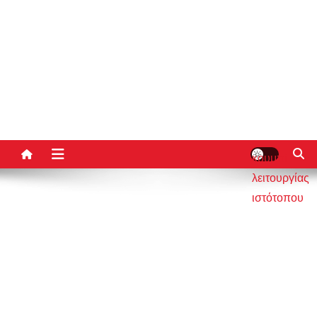
κουμπί
λειτουργίας
ιστότοπου