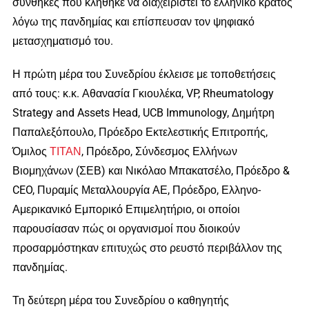
συνθήκες που κλήθηκε να διαχειριστεί το ελληνικό κράτος
λόγω της πανδημίας και επίσπευσαν τον ψηφιακό
μετασχηματισμό του.
Η πρώτη μέρα του Συνεδρίου έκλεισε με τοποθετήσεις
από τους: κ.κ. Αθανασία Γκιουλέκα, VP, Rheumatology
Strategy and Assets Head, UCB Immunology, Δημήτρη
Παπαλεξόπουλο, Πρόεδρο Εκτελεστικής Επιτροπής,
Όμιλος
ΤΙΤΑΝ
, Πρόεδρο, Σύνδεσμος Ελλήνων
Βιομηχάνων (ΣΕΒ) και Νικόλαο Μπακατσέλο, Πρόεδρο &
CEO, Πυραμίς Μεταλλουργία ΑΕ, Πρόεδρο, Ελληνο-
Αμερικανικό Εμπορικό Επιμελητήριο, οι οποίοι
παρουσίασαν πώς οι οργανισμοί που διοικούν
προσαρμόστηκαν επιτυχώς στο ρευστό περιβάλλον της
πανδημίας.
Τη δεύτερη μέρα του Συνεδρίου ο καθηγητής