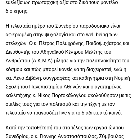
ευελιξία ως πρωταρχική αξία στο δικό τους μοντέλο
διοίκησης.
Η τελευταία ημέρα του Συνεδρίου παραδοσιακά είναι
αφιερωμένη στην ψυχολογία και στο well being των
στελεχών. Ο κ. Πέτρος Πολυχρόνης, Παιδοψυχίατρος και
Διευθυντής του Αθηναϊκού Κέντρου Μελέτης του
Ανθρώπου (Α.Κ.Μ.Α) μίλησε για την πολυπλοκότητα του
κόσμου και πώς μπορεί κανείς να τη διαχειριστεί, ενώ η
κα. Λένα Διβάνη, συγγραφέας και καθηγήτρια στη Νομική
Σχολή του Πανεπιστημίου Αθηνών και ο αγαπημένος
καλλιτέχνης κ. Νίκος Πορτοκάλογλου ακολούθησαν με τις
ομιλίες τους για τον πολιτισμό και την τέχνη με τον
τελευταίο να τραγουδάει live για το διαδικτυακό κοινό.
Κατά την τοποθέτησή του στο τέλος των εργασιών του
Συνεδρίου, ο κ. Γιάννης Αναστασόπουλος, Σύμβουλος