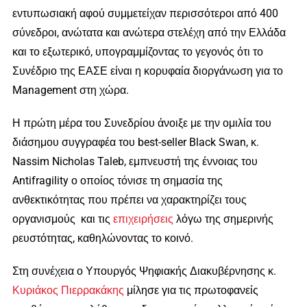
εντυπωσιακή αφού συμμετείχαν περισσότεροι από 400
σύνεδροι, ανώτατα και ανώτερα στελέχη από την Ελλάδα
και το εξωτερικό, υπογραμμίζοντας το γεγονός ότι το
Συνέδριο της ΕΑΣΕ είναι η κορυφαία διοργάνωση για το
Management στη χώρα.
Η πρώτη μέρα του Συνεδρίου άνοιξε με την ομιλία του
διάσημου συγγραφέα του best-seller Black Swan, κ.
Nassim Nicholas Taleb, εμπνευστή της έννοιας του
Antifragility ο οποίος τόνισε τη σημασία της
ανθεκτικότητας που πρέπει να χαρακτηρίζει τους
οργανισμούς και τις
επιχειρήσεις
λόγω της σημερινής
ρευστότητας, καθηλώνοντας το κοινό.
Στη συνέχεια ο Υπουργός Ψηφιακής Διακυβέρνησης κ.
Κυριάκος Πιερρακάκης
μίλησε για τις πρωτοφανείς