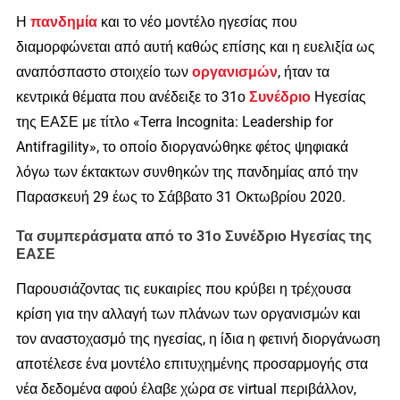
Η
πανδημία
και το νέο μοντέλο ηγεσίας που
διαμορφώνεται από αυτή καθώς επίσης και η ευελιξία ως
αναπόσπαστο στοιχείο των
οργανισμών
, ήταν τα
κεντρικά θέματα που ανέδειξε το 31ο
Συνέδριο
Ηγεσίας
της ΕΑΣΕ με τίτλο «Terra Incognita: Leadership for
Antifragility», το οποίο διοργανώθηκε φέτος ψηφιακά
λόγω των έκτακτων συνθηκών της πανδημίας από την
Παρασκευή 29 έως το Σάββατο 31 Οκτωβρίου 2020.
Τα συμπεράσματα από το 31ο Συνέδριο Ηγεσίας της
ΕΑΣΕ
Παρουσιάζοντας τις ευκαιρίες που κρύβει η τρέχουσα
κρίση για την αλλαγή των πλάνων των οργανισμών και
τον αναστοχασμό της ηγεσίας, η ίδια η φετινή διοργάνωση
αποτέλεσε ένα μοντέλο επιτυχημένης προσαρμογής στα
νέα δεδομένα αφού έλαβε χώρα σε virtual περιβάλλον,