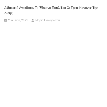
Διδακτικό Ανέκδοτο: Το Έξυπνο Πουλί Και Οι Τρεις Κανόνες Της
Ζωής
2 Ιουλίου, 2021
Μαρία Παναγιώτου