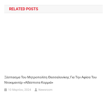
RELATED POSTS
Ξέσπασμα Του Μητροπολίτη Θεσσαλονίκης Για Την Αφίσα Του
Ντοκιμαντέρ «Αδέσποτα Κορμιά»
10 Μαρτίου, 2024
Newsroom