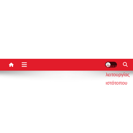
κουμπί
λειτουργίας
ιστότοπου