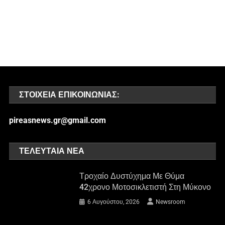
ΣΤΟΙΧΕΊΑ ΕΠΙΚΟΙΝΩΝΊΑΣ:
pireasnews.gr@gmail.com
ΤΕΛΕΥΤΑΊΑ ΝΈΑ
Τροχαίο Δυστύχημα Με Θύμα
42χρονο Μοτοσικλετιστή Στη Μύκονο
6 Αυγούστου, 2026
Newsroom