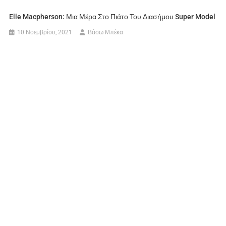
Elle Macpherson: Μια Μέρα Στο Πιάτο Του Διασήμου Super Model
10 Νοεμβρίου, 2021
Βάσω Μπέκα