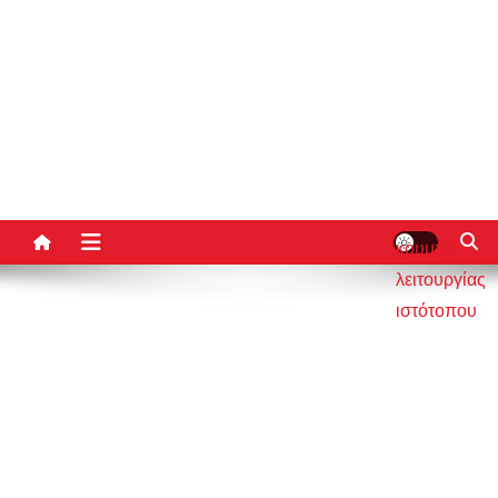
κουμπί
λειτουργίας
ιστότοπου