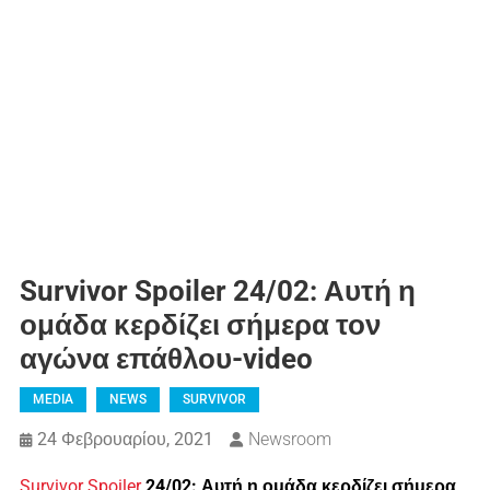
Survivor Spoiler 24/02: Αυτή η
ομάδα κερδίζει σήμερα τον
αγώνα επάθλου-video
MEDIA
NEWS
SURVIVOR
24 Φεβρουαρίου, 2021
Newsroom
Survivor Spoiler
24/02: Αυτή η ομάδα κερδίζει σήμερα