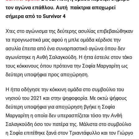
τον αγώνα επάθλου. Αυτή παίκτρια αποχωρεί
σήμερα από το Survivor 4
Χτες στο αγώνισμα της δεύτερης ασυλίας επιβεβαιώθηκαν
τα προγνωστικά μας αφού η μπλε ομάδα κέρδισε την
ασυλία έπειτα από ένα συναρπαστικό αγώνα όπου δεν
αγωνίστηκε η Ανθή Σαλαγκούδη. Η ήττα έστειλε στον τάκο
τους κόκκινους όπου πρότεινα την Σοφία Μαργαρίτη ως
δεύτερη υποψήφια προς αποχώρηση.
Η ήττα οδήγησε την κόκκινη ομάδα στο συμβούλιο του
νησιού του 2021 και στην ψηφοφορία. Με οκτώ ψήφους
δεύτερη υποψήφια για αποχώρηση βγήκε η Σοφία
Μαργαρίτη η οποία δεν υπερασπίζεται τόσο την Ανθή
Σαλαγκούδη όσο τον πατέρα της. Μάλιστα στο συμβούλιο
η Σοφία επιτέθηκε ξανά στον Τριαντάφυλλο και τον Γιώργο