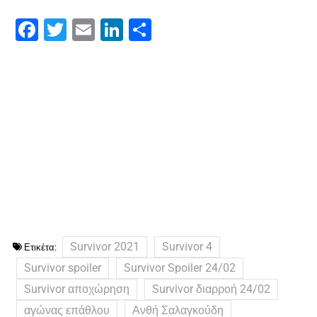
Facebook
Twitter
Email
LinkedIn
Μοιραστείτε
Survivor 2021
Survivor 4
Ετικέτα:
Survivor spoiler
Survivor Spoiler 24/02
Survivor αποχώρηση
Survivor διαρροή 24/02
αγώνας επάθλου
Ανθή Σαλαγκούδη