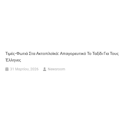
Τιμές-Φωτιά Στα Ακτοπλοϊκά: Απαγορευτικό Το Ταξίδι Για Τους
Έλληνες
31 Μαρτίου, 2026
Newsroom