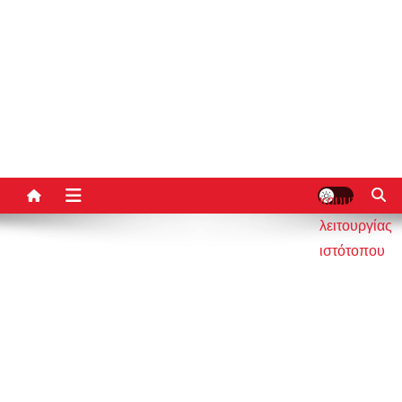
κουμπί
λειτουργίας
ιστότοπου