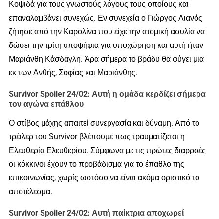
Κοψιδά για τους γνωστούς λόγους τους οποίους και
επαναλαμβάνει συνεχώς. Εν συνεχεία ο Γιώργος Λιανός
ζήτησε από την Καρολίνα που είχε την ατομική ασυλία να
δώσει την τρίτη υποψήφια για υποχώρηση και αυτή ήταν
Μαριάνθη Κάσδαγλη. Άρα σήμερα το βράδυ θα φύγει μια
εκ των Ανθής, Σοφίας και Μαριάνθης.
Survivor Spoiler 24/02: Αυτή η ομάδα κερδίζει σήμερα
τον αγώνα επάθλου
Ο στίβος μάχης απαιτεί συνεργασία και δύναμη. Από το
τρέιλερ του Survivor βλέπουμε πως τραυματίζεται η
Ελευθερία Ελευθερίου. Σύμφωνα με τις πρώτες διαρροές
οι κόκκινοι έχουν το προβάδισμα για το έπαθλο της
επικοινωνίας, χωρίς ωστόσο να είναι ακόμα οριστικό το
αποτέλεσμα.
Survivor Spoiler 24/02: Αυτή παίκτρια αποχωρεί