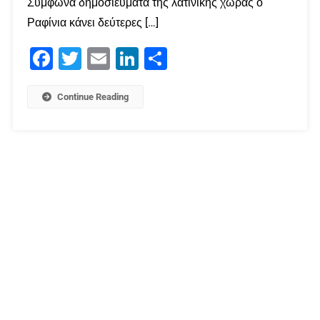
Σύμφωνα δημοσιεύματα της λατινικής χώρας ο
Ραφίνια κάνει δεύτερες […]
Facebook
Twitter
Email
LinkedIn
Μοιραστείτε
Continue Reading