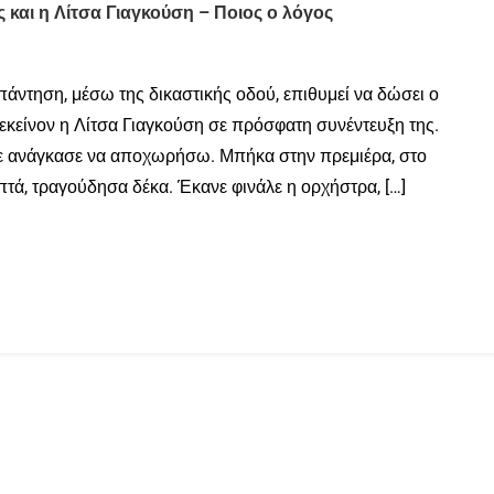
και η Λίτσα Γιαγκούση – Ποιος ο λόγος
άντηση, μέσω της δικαστικής οδού, επιθυμεί να δώσει ο
κείνον η Λίτσα Γιαγκούση σε πρόσφατη συνέντευξη της.
ε ανάγκασε να αποχωρήσω. Μπήκα στην πρεμιέρα, στο
πτά, τραγούδησα δέκα. Έκανε φινάλε η ορχήστρα, […]