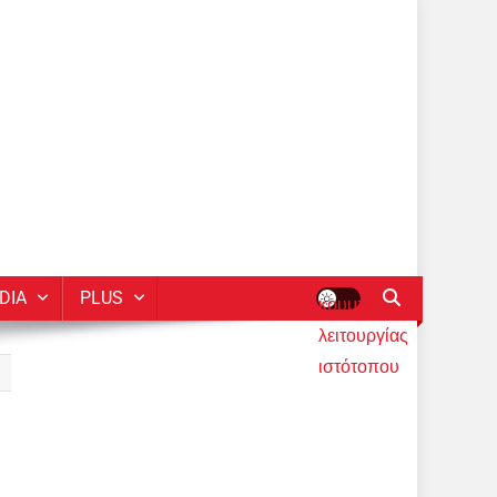
DIA
PLUS
κουμπί
λειτουργίας
ιστότοπου