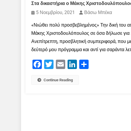
Στα δικαστήρια ο Μάκης Χριστοδουλόπουλος 
5 Νοεμβρίου, 2021
Βάσω Μπέκα
«Νιώθει πολύ προσβεβλημένος» Την δική του απ
Μάκης Χριστοδουλόπουλος σε όσα δήλωσε για ε
Ανεπίτρεπτη, προσβλητική συμπεριφορά, που μ
δεύτερό μου πρόγραμμα και αντί για σαράντα λε
Facebook
Twitter
Email
LinkedIn
Μοιραστείτε
Continue Reading