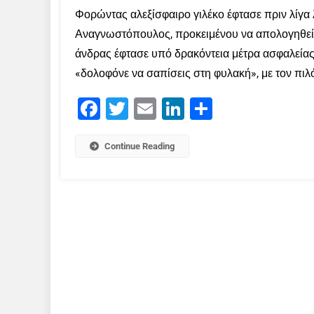
Φορώντας αλεξίσφαιρο γιλέκο έφτασε πριν λίγα
Αναγνωστόπουλος, προκειμένου να απολογηθεί γ
άνδρας έφτασε υπό δρακόντεια μέτρα ασφαλείας
«δολοφόνε να σαπίσεις στη φυλακή», με τον πιλ
Facebook
Twitter
Email
LinkedIn
Μοιραστείτε
Continue Reading