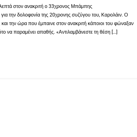
 λεπτά στον ανακριτή ο 33χρονος Μπάμπης
ια την δολοφονία της 20χρονης συζύγου του, Καρολάιν. Ο
 και την ώρα που έμπαινε στον ανακριτή κάποιοι του φώναξαν
ότο να παραμένει απαθής. «Αντιλαμβάνεστε τη θέση […]