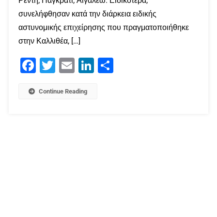
Ρέντη, Παγκράτι, Αιγάλεω. Ειδικότερα,
συνελήφθησαν κατά την διάρκεια ειδικής
αστυνομικής επιχείρησης που πραγματοποιήθηκε
στην Καλλιθέα, […]
Facebook
Twitter
Email
LinkedIn
Μοιραστείτε
Continue Reading