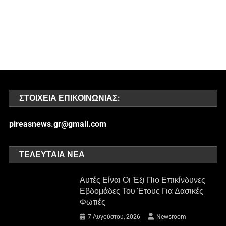
ΣΤΟΙΧΕΊΑ ΕΠΙΚΟΙΝΩΝΊΑΣ:
pireasnews.gr@gmail.com
ΤΕΛΕΥΤΑΊΑ ΝΈΑ
Αυτές Είναι Οι Έξι Πιο Επικίνδυνες
Εβδομάδες Του Έτους Για Δασικές
Φωτιές
7 Αυγούστου, 2026
Newsroom