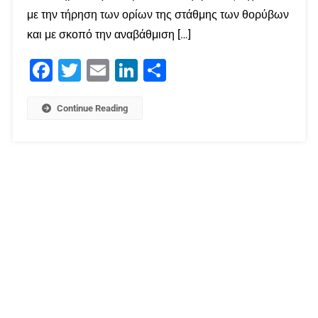
με την τήρηση των ορίων της στάθμης των θορύβων
και με σκοπό την αναβάθμιση […]
Facebook
Twitter
Email
LinkedIn
Μοιραστείτε
Continue Reading