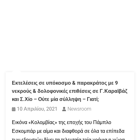
Εκτελέσεις σε υπόκοσμο & παρακράτος με 9
νεκρούς & δολοφονικές επιθέσεις σε Γ.Καραϊβάζ
και Σ.Χίο – Ούτε μία σύλληψη – Γιατί;
10 Απριλίου, 2021
Newsroom
Εικόνα «Κολομβίας» της εποχής του Πάμπλο
Εσκομπάρ με αίμα και διαφθορά σε όλα τα επίπεδα
των εξουσιών δίνει τα τελευταία τρία χρόνια η χώρα