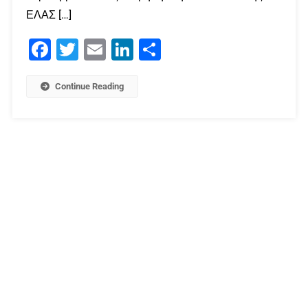
ΕΛΑΣ […]
Facebook
Twitter
Email
LinkedIn
Μοιραστείτε
Continue Reading