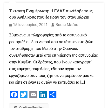
Έκτακτη Ενημέρωση: Η ΕΛΑΣ συνέλαβε τους
δυο Ανήλικους που έδειραν τον σταθμάρχη!
15 Ιανουαρίου, 2021
Βάσω Μπέκα
Σύμφωνα με πληροφορίες από το αστυνομικό
ρεπορτάζ οι δυο νεαροί που σακάτεψαν στο ξύλο
τον σταθμάρχη του Μετρό στην Ομόνοια,
συνελήφθησαν μετά από επιχείρηση της αστυνομίας
στην Κυψέλη. Οι δράστες, που έχουν καταγραφεί
στις κάμερες ασφαλείας, έδειραν άγρια τον
εργαζόμενο όταν τους ζήτησε να φορέσουν μάσκα
και είπε σε έναν εξ αυτών να κατεβάσει τα […]
Facebook
Twitter
Email
LinkedIn
Μοιραστείτε
Continue Reading