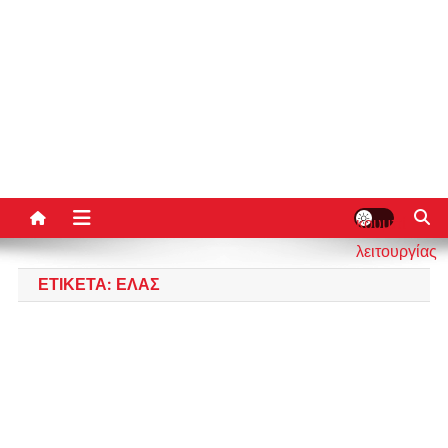
κουμπί
λειτουργίας
ιστότοπου
ΕΤΙΚΈΤΑ:
ΕΛΑΣ