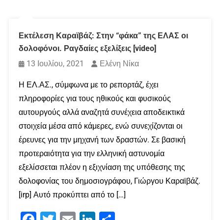
Εκτέλεση Καραϊβάζ: Στην “φάκα” της ΕΛΑΣ οι
δολοφόνοι. Ραγδαίες εξελίξεις [video]
13 Ιουλίου, 2021
Ελένη Νίκα
Η ΕΛ.ΑΣ., σύμφωνα με το ρεπορτάζ, έχει
πληροφορίες για τους ηθικούς και φυσικούς
αυτουργούς αλλά αναζητά συνέχεια αποδεικτικά
στοιχεία μέσα από κάμερες, ενώ συνεχίζονται οι
έρευνες για την μηχανή των δραστών. Σε βασική
προτεραιότητα για την ελληνική αστυνομία
εξελίσσεται πλέον η εξιχνίαση της υπόθεσης της
δολοφονίας του δημοσιογράφου, Γιώργου Καραϊβάζ.
[irp] Αυτό προκύπτει από το […]
Facebook
Twitter
Email
LinkedIn
Μοιραστείτε