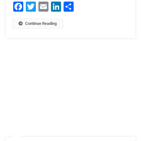
Facebook
Twitter
Email
LinkedIn
Μοιραστείτε
Continue Reading