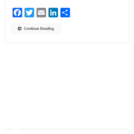
Facebook
Twitter
Email
LinkedIn
Μοιραστείτε
Continue Reading