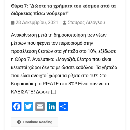
Θύρα 7: “Δώστε τα χρήματα του κόσμου από τα
διάρκειας πίσω νούμερα!”
28 Δεκεμβρίου, 2021
Σταύρος Λιλόγλου
Ανακοίνωση μετά τη δημοσιοποίηση των νέων
μέτρων που φέρνει τον περιορισμό στην
προσέλευση θεατών στα γήπεδα στο 10%, εξέδωσε
η Θύρα 7. Αναλυτικά: «Μαγαζιά, θέατρα που είναι
κλειστοί χώροι δεν τα μειώσατε καθόλου! Τα γήπεδα
που είναι ανοιχτοί χώροι τα ρίξατε στο 10% Στο
Καραϊσκάκη το ΡΙΞΑΤΕ στο 3%!! Είναι σαν να τα
ΚΛΕΙΣΑΤΕ! Δώστε […]
Facebook
Twitter
Email
LinkedIn
Μοιραστείτε
Continue Reading