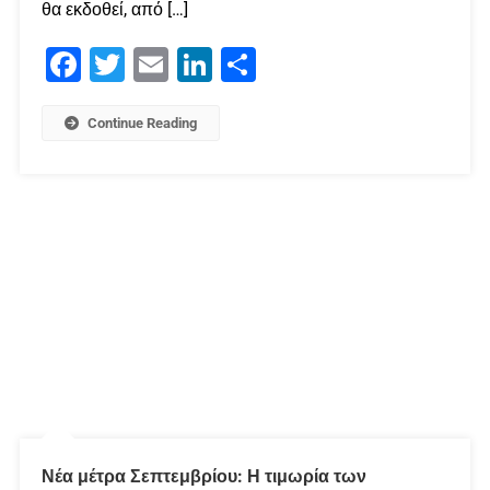
θα εκδοθεί, από […]
Facebook
Twitter
Email
LinkedIn
Μοιραστείτε
Continue Reading
Νέα μέτρα Σεπτεμβρίου: Η τιμωρία των