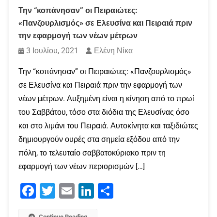
Την “κοπάνησαν” οι Πειραιώτες:
«Πανζουρλισμός» σε Ελευσίνα και Πειραιά πριν
την εφαρμογή των νέων μέτρων
3 Ιουλίου, 2021
Ελένη Νίκα
Την “κοπάνησαν” οι Πειραιώτες: «Πανζουρλισμός»
σε Ελευσίνα και Πειραιά πριν την εφαρμογή των
νέων μέτρων. Αυξημένη είναι η κίνηση από το πρωί
του Σαββάτου, τόσο στα διόδια της Ελευσίνας όσο
και στο λιμάνι του Πειραιά. Αυτοκίνητα και ταξιδιώτες
δημιουργούν ουρές στα σημεία εξόδου από την
πόλη, το τελευταίο σαββατοκύριακο πριν τη
εφαρμογή των νέων περιορισμών […]
Facebook
Twitter
Email
LinkedIn
Μοιραστείτε
Continue Reading