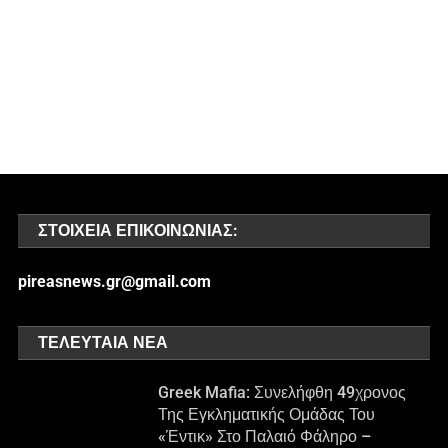
ΣΤΟΙΧΕΊΑ ΕΠΙΚΟΙΝΩΝΊΑΣ:
pireasnews.gr@gmail.com
ΤΕΛΕΥΤΑΊΑ ΝΈΑ
Greek Mafia: Συνελήφθη 49χρονος
Της Εγκληματικής Ομάδας Του
«Έντικ» Στο Παλαιό Φάληρο –