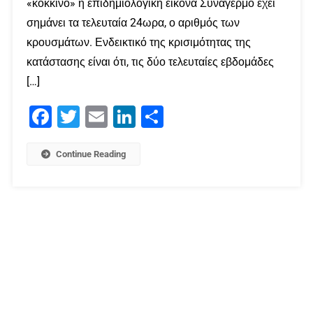
«κόκκινο» η επιδημιολογική εικόνα Συναγερμό έχει
σημάνει τα τελευταία 24ωρα, ο αριθμός των
κρουσμάτων. Ενδεικτικό της κρισιμότητας της
κατάστασης είναι ότι, τις δύο τελευταίες εβδομάδες
[…]
Facebook
Twitter
Email
LinkedIn
Μοιραστείτε
Continue Reading