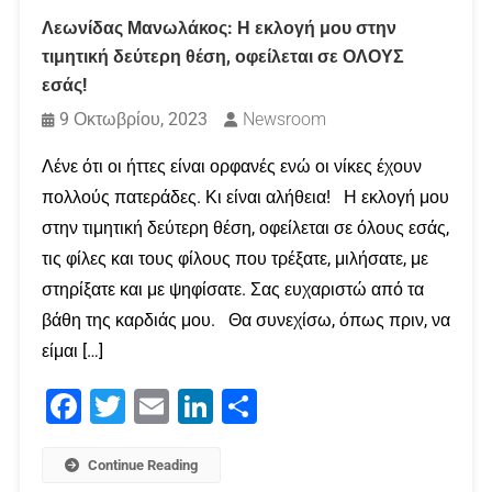
Λεωνίδας Μανωλάκος: Η εκλογή μου στην
τιμητική δεύτερη θέση, οφείλεται σε ΟΛΟΥΣ
εσάς!
9 Οκτωβρίου, 2023
Newsroom
Λένε ότι οι ήττες είναι ορφανές ενώ οι νίκες έχουν
πολλούς πατεράδες. Κι είναι αλήθεια! Η εκλογή μου
στην τιμητική δεύτερη θέση, οφείλεται σε όλους εσάς,
τις φίλες και τους φίλους που τρέξατε, μιλήσατε, με
στηρίξατε και με ψηφίσατε. Σας ευχαριστώ από τα
βάθη της καρδιάς μου. Θα συνεχίσω, όπως πριν, να
είμαι […]
Facebook
Twitter
Email
LinkedIn
Μοιραστείτε
Continue Reading