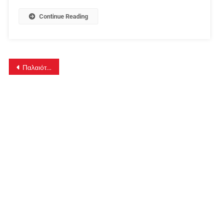
Continue Reading
Πλοήγηση
Παλαιότερα άρθρα
άρθρων