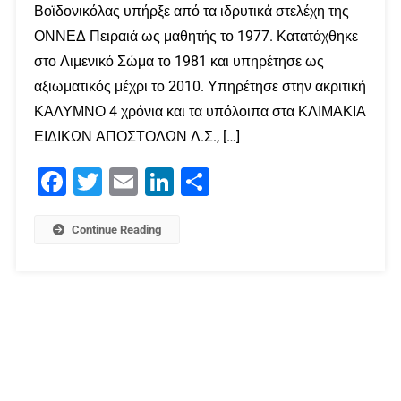
Βοϊδονικόλας υπήρξε από τα ιδρυτικά στελέχη της
ΟΝΝΕΔ Πειραιά ως μαθητής το 1977. Κατατάχθηκε
στο Λιμενικό Σώμα το 1981 και υπηρέτησε ως
αξιωματικός μέχρι το 2010. Υπηρέτησε στην ακριτική
ΚΑΛΥΜΝΟ 4 χρόνια και τα υπόλοιπα στα ΚΛΙΜΑΚΙΑ
ΕΙΔΙΚΩΝ ΑΠΟΣΤΟΛΩΝ Λ.Σ., […]
Facebook
Twitter
Email
LinkedIn
Μοιραστείτε
Continue Reading