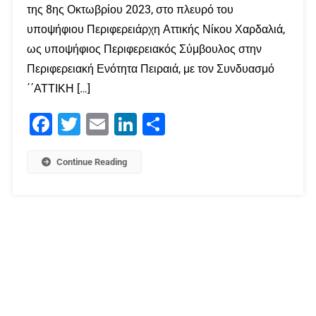
της 8ης Οκτωβρίου 2023, στο πλευρό του
υποψήφιου Περιφερειάρχη Αττικής Νίκου Χαρδαλιά,
ως υποψήφιος Περιφερειακός Σύμβουλος στην
Περιφερειακή Ενότητα Πειραιά, με τον Συνδυασμό
΄΄ΑΤΤΙΚΗ […]
Facebook
Twitter
Email
LinkedIn
Μοιραστείτε
Continue Reading