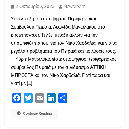
2 Οκτωβρίου, 2023
Newsroom
Συνέντευξη του υποψήφιου Περιφερειακού
Σύμβουλού Πειραιά, Λεωνίδα Μανωλάκου στο
pireasnews.gr. Τι λέει μεταξύ άλλων για την
υποψηφιότητά του, για τον Νίκο Χαρδαλιά και για τα
μεγάλα προβλήματα του Πειραιά και τις λύσεις τους.
– Κύριε Μανωλάκο, είστε υποψήφιος περιφερειακός
σύμβουλος Πειραιά με τον συνδυασμό ΑΤΤΙΚΗ
ΜΠΡΟΣΤΑ και τον Νίκο Χαρδαλιά. Γιατί τώρα και
γιατί με […]
Facebook
Twitter
Email
LinkedIn
Μοιραστείτε
Continue Reading