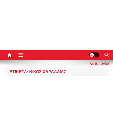
κουμπί
λειτουργίας
ιστότοπου
ΕΤΙΚΈΤΑ:
ΝΊΚΟΣ ΧΑΡΔΑΛΙΆΣ