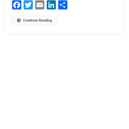
Facebook
Twitter
Email
LinkedIn
Μοιραστείτε
Continue Reading