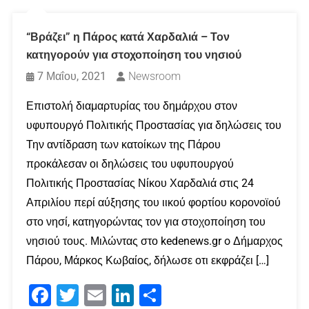
“Βράζει” η Πάρος κατά Χαρδαλιά – Τον
κατηγορούν για στοχοποίηση του νησιού
7 Μαΐου, 2021
Newsroom
Επιστολή διαμαρτυρίας του δημάρχου στον
υφυπουργό Πολιτικής Προστασίας για δηλώσεις του
Την αντίδραση των κατοίκων της Πάρου
προκάλεσαν οι δηλώσεις του υφυπουργού
Πολιτικής Προστασίας Νίκου Χαρδαλιά στις 24
Απριλίου περί αύξησης του ιικού φορτίου κορονοϊού
στο νησί, κατηγορώντας τον για στοχοποίηση του
νησιού τους. Μιλώντας στο kedenews.gr o Δήμαρχος
Πάρου, Μάρκος Κωβαίος, δήλωσε οτι εκφράζει […]
Facebook
Twitter
Email
LinkedIn
Μοιραστείτε