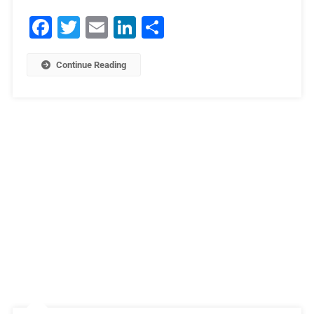
Facebook
Twitter
Email
LinkedIn
Μοιραστείτε
Continue Reading