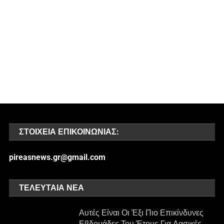
ΣΤΟΙΧΕΊΑ ΕΠΙΚΟΙΝΩΝΊΑΣ:
pireasnews.gr@gmail.com
ΤΕΛΕΥΤΑΊΑ ΝΈΑ
Αυτές Είναι Οι Έξι Πιο Επικίνδυνες
Εβδομάδες Του Έτους Για Δασικές