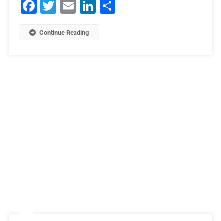
Facebook
Twitter
Email
LinkedIn
Μοιραστείτε
Continue Reading