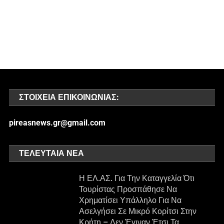
ΣΤΟΙΧΕΊΑ ΕΠΙΚΟΙΝΩΝΊΑΣ:
pireasnews.gr@gmail.com
ΤΕΛΕΥΤΑΊΑ ΝΈΑ
Η ΕΛ.ΑΣ. Για Την Καταγγελία Ότι
Τουρίστας Προσπάθησε Να
Χρηματίσει Υπάλληλο Για Να
Ασελγήσει Σε Μικρό Κορίτσι Στην
Κρήτη – Δεν Έγιναν Έτσι Τα