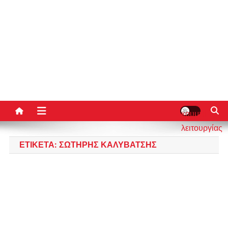
κουμπί
λειτουργίας
ιστότοπου
ΕΤΙΚΈΤΑ:
ΣΩΤΉΡΗΣ ΚΑΛΥΒΆΤΣΗΣ