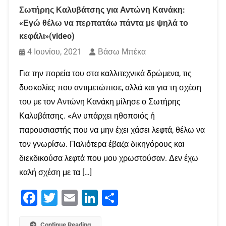
Σωτήρης Καλυβάτσης για Αντώνη Κανάκη:
«Εγώ θέλω να περπατάω πάντα με ψηλά το
κεφάλι»(video)
4 Ιουνίου, 2021
Βάσω Μπέκα
Για την πορεία του στα καλλιτεχνικά δρώμενα, τις
δυσκολίες που αντιμετώπισε, αλλά και για τη σχέση
του με τον Αντώνη Κανάκη μίλησε ο Σωτήρης
Καλυβάτσης. «Αν υπάρχει ηθοποιός ή
παρουσιαστής που να μην έχει χάσει λεφτά, θέλω να
τον γνωρίσω. Παλιότερα έβαζα δικηγόρους και
διεκδικούσα λεφτά που μου χρωστούσαν. Δεν έχω
καλή σχέση με τα […]
Facebook
Twitter
Email
LinkedIn
Μοιραστείτε
Continue Reading