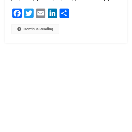
Facebook
Twitter
Email
LinkedIn
Μοιραστείτε
Continue Reading