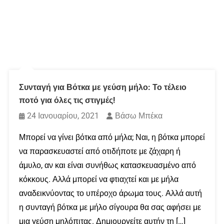
Συνταγή για Βότκα με γεύση μήλο: Το τέλειο
ποτό για όλες τις στιγμές!
24 Ιανουαρίου, 2021
Βάσω Μπέκα
Μπορεί να γίνει βότκα από μήλα; Ναι, η βότκα μπορεί
να παρασκευαστεί από οτιδήποτε με ζάχαρη ή
άμυλο, αν και είναι συνήθως κατασκευασμένο από
κόκκους. Αλλά μπορεί να φτιαχτεί και με μήλα
αναδεικνύοντας το υπέροχο άρωμα τους. Αλλά αυτή
η συνταγή βότκα με μήλο σίγουρα θα σας αφήσει με
μια γεύση μηλόπιτας. Δημιουργείτε αυτήν τη […]