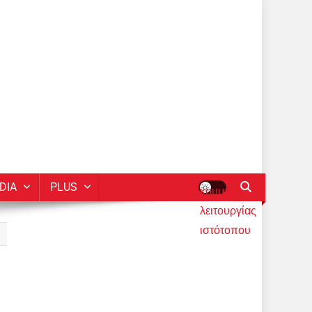
DIA
PLUS
κουμπί
λειτουργίας
ιστότοπου