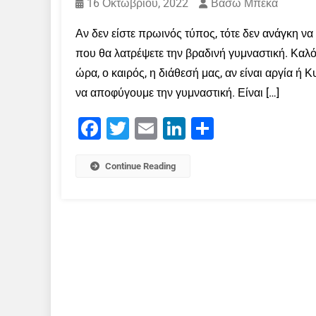
16 Οκτωβρίου, 2022
Βάσω Μπέκα
Αν δεν είστε πρωινός τύπος, τότε δεν ανάγκη να
που θα λατρέψετε την βραδινή γυμναστική. Καλό
ώρα, ο καιρός, η διάθεσή μας, αν είναι αργία ή Κ
να αποφύγουμε την γυμναστική. Είναι […]
Facebook
Twitter
Email
LinkedIn
Μοιραστείτε
Continue Reading