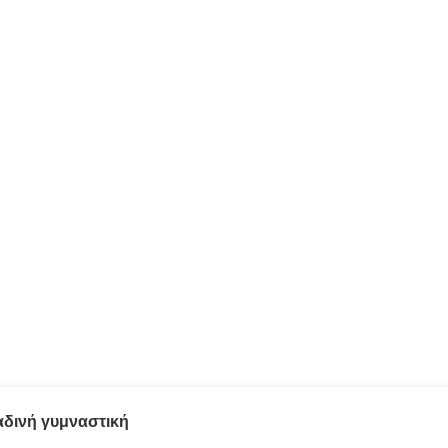
αδινή γυμναστική