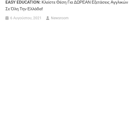
EASY EDUCATION: Κλείστε Θέση Για ΔΩΡΕΑΝ Εξετάσεις Αγγλικών
Σε Όλη Την Ελλάδα!
6 Αυγούστου, 2021
Newsroom