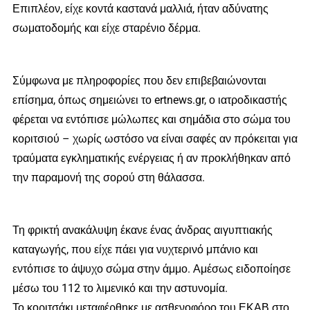
Επιπλέον, είχε κοντά καστανά μαλλιά, ήταν αδύνατης
σωματοδομής και είχε σταρένιο δέρμα.
Σύμφωνα με πληροφορίες που δεν επιβεβαιώνονται
επίσημα, όπως σημειώνει το ertnews.gr, ο ιατροδικαστής
φέρεται να εντόπισε μώλωπες και σημάδια στο σώμα του
κοριτσιού – χωρίς ωστόσο να είναι σαφές αν πρόκειται για
τραύματα εγκληματικής ενέργειας ή αν προκλήθηκαν από
την παραμονή της σορού στη θάλασσα.
Τη φρικτή ανακάλυψη έκανε ένας άνδρας αιγυπτιακής
καταγωγής, που είχε πάει για νυχτερινό μπάνιο και
εντόπισε το άψυχο σώμα στην άμμο. Αμέσως ειδοποίησε
μέσω του 112 το λιμενικό και την αστυνομία.
Το κοριτσάκι μεταφέρθηκε με ασθενοφόρο του ΕΚΑΒ στο