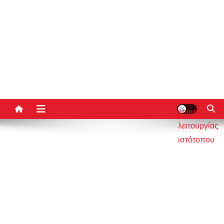
κουμπί
λειτουργίας
ιστότοπου