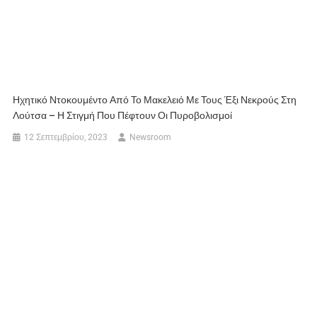
Ηχητικό Ντοκουμέντο Από Το Μακελειό Με Τους Έξι Νεκρούς Στη
Λούτσα – Η Στιγμή Που Πέφτουν Οι Πυροβολισμοί
12 Σεπτεμβρίου, 2023
Newsroom