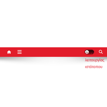
κουμπί
λειτουργίας
ιστότοπου