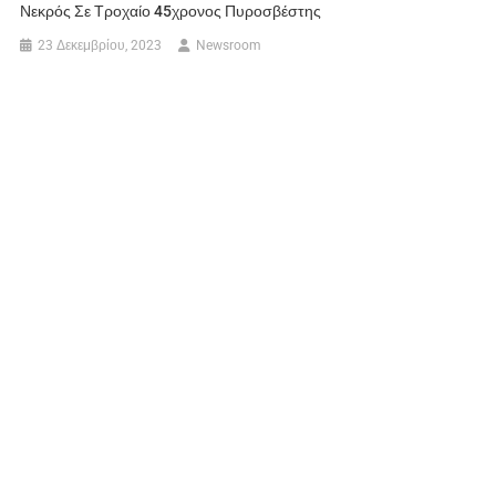
Νεκρός Σε Τροχαίο 45χρονος Πυροσβέστης
23 Δεκεμβρίου, 2023
Newsroom