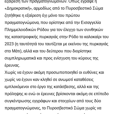
εξαίρεση των πραγματογνωμόνων. Οπως έγραψε η
«Δημοκρατική», αρμοδίως από το Πυροσβεστικό Σώμα
ζητήθηκε η εξαίρεση όχι μόνο του πρώτου
πραγματογνώμονα, που ορίστηκε από την Εισαγγελία
Πλημμελειοδικών Ρόδου για τον έλεγχο των συνθηκών
της καταστροφικής πυρκαγιάς στην Ρόδο το καλοκαίρι του
2023 (η ταυτότητά του ταυτίζεται με εκείνου της πυρκαγιάς
στο Μάτι), αλλά και του δεύτερου που διορίστηκε
συμπληρωματικά και προς ενίσχυση του κύρους της
έρευνας.
Χωρίς να έχουν ακόμη προσωποποιηθεί οι ευθύνες και
χωρίς να έχουν καν κληθεί σε ανωμοτί καταθέσεις
εμπλεκόμενοι στο έργο της κατάσβεσης, αλλά και της
πρόληψης κι ενώ οι έρευνες βρίσκονται ακόμη σε επίπεδο
συγκέντρωσης εγγράφων και στοιχείων από τους δύο
πραγματογνώμονες, το Πυροσβεστικό Σώμα χωρίς να