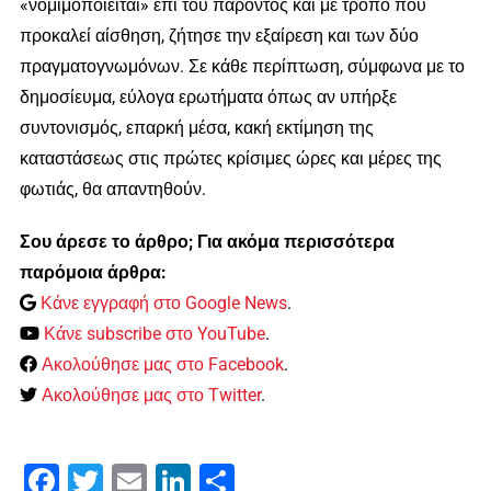
«νομιμοποιείται» επί του παρόντος και με τρόπο που
προκαλεί αίσθηση, ζήτησε την εξαίρεση και των δύο
πραγματογνωμόνων. Σε κάθε περίπτωση, σύμφωνα με το
δημοσίευμα, εύλογα ερωτήματα όπως αν υπήρξε
συντονισμός, επαρκή μέσα, κακή εκτίμηση της
καταστάσεως στις πρώτες κρίσιμες ώρες και μέρες της
φωτιάς, θα απαντηθούν.
Σου άρεσε το άρθρο; Για ακόμα περισσότερα
παρόμοια άρθρα:
Κάνε εγγραφή στο Google News
.
Κάνε subscribe στο YouTube
.
Ακολούθησε μας στο Facebook
.
Ακολούθησε μας στο Twitter
.
Facebook
Twitter
Email
LinkedIn
Μοιραστείτε