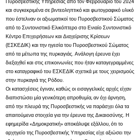
Πυροσβεστικής Υπηρεσίας από τον Φεβρουάριο του 2024
και συγκεκριμένα σε βιντεοληπτικό και φωτογραφικό υλικό
που έστελναν οι αξιωματικοί του Πυροσβεστικού Σώματος
από το Συντονιστικό Ελικόπτερο στο Ενιαίο Συντονιστικό
Κέντρο Επιχειρήσεων και Διαχείρισης Κρίσεων
(ΕΣΚΕΔΙΚ) και την ηγεσία του Πυροσβεστικού Σώματος
από τα μέτωπα της πυρκαγιάς. Ανάλογη έρευνα έχει
διεξαχθεί και στις επικοινωνίες που ήταν καταγεγραμμένες
στο καταγραφικό του ΕΣΚΕΔΙΚ σχετικά με τους χειρισμούς
στην πυρκαγιά της Ρόδου.
Οι κατασχέσεις έγιναν, καθώς οι εισαγγελικές αρχές είχαν
διαπιστώσει μία γενικότερη απροθυμία, αν όχι άρνηση,
από την πλευρά της Πυροσβεστικής να παράσχει όλα τα
απαιτούμενα στοιχεία για την έρευνα της Δικαιοσύνης. Η
εφημερίδα «Δημοκρατική» αποκάλυψε εξάλλου, ότι το
αρχηγείο της Πυροσβεστικής Υπηρεσίας είχε αξιώσει την