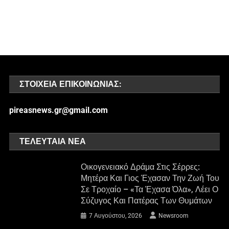
ΣΤΟΙΧΕΊΑ ΕΠΙΚΟΙΝΩΝΊΑΣ:
pireasnews.gr@gmail.com
ΤΕΛΕΥΤΑΊΑ ΝΈΑ
Οικογενειακό Δράμα Στις Σέρρες:
Μητέρα Και Γιος Έχασαν Την Ζωή Του
Σε Τροχαίο – «Τα Έχασα Όλα», Λέει Ο
Σύζυγος Και Πατέρας Των Θυμάτων
7 Αυγούστου, 2026
Newsroom