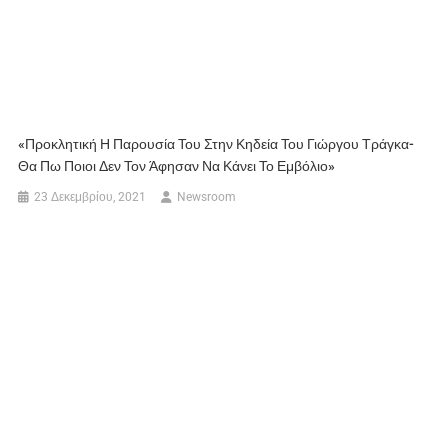
«Προκλητική Η Παρουσία Του Στην Κηδεία Του Γιώργου Τράγκα-
Θα Πω Ποιοι Δεν Τον Άφησαν Να Κάνει Το Εμβόλιο»
23 Δεκεμβρίου, 2021
Newsroom