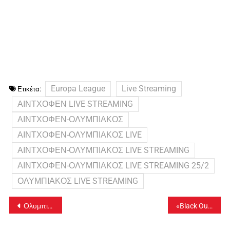
Europa League
Live Streaming
Ετικέτα:
ΑΙΝΤΧΟΦΕΝ LIVE STREAMING
ΑΙΝΤΧΟΦΕΝ-ΟΛΥΜΠΙΑΚΟΣ
ΑΙΝΤΧΟΦΕΝ-ΟΛΥΜΠΙΑΚΟΣ LIVE
ΑΙΝΤΧΟΦΕΝ-ΟΛΥΜΠΙΑΚΟΣ LIVE STREAMING
ΑΙΝΤΧΟΦΕΝ-ΟΛΥΜΠΙΑΚΟΣ LIVE STREAMING 25/2
ΟΛΥΜΠΙΑΚΟΣ LIVE STREAMING
Πλοήγηση
Ολυμπιακός – ΤΣΣΚΑ Μόσχας Live Streaming 25/2
«Black Out» στην υπηρεσία μηνυμάτων Messenger του Facebook – Προβλήματα και στο Instagram
άρθρων