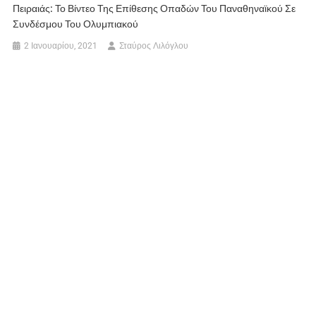
Πειραιάς: Το Βίντεο Της Επίθεσης Οπαδών Του Παναθηναϊκού Σε
Συνδέσμου Του Ολυμπιακού
2 Ιανουαρίου, 2021
Σταύρος Λιλόγλου