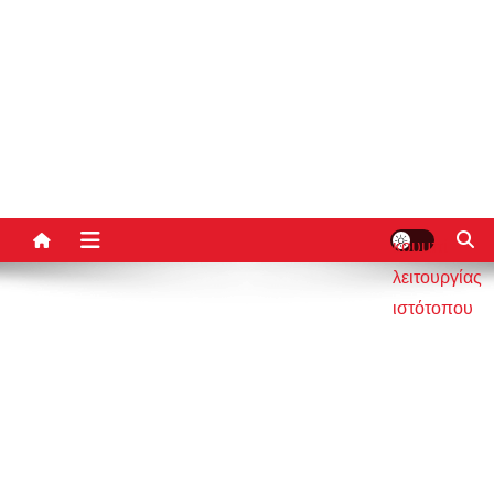
κουμπί
λειτουργίας
ιστότοπου