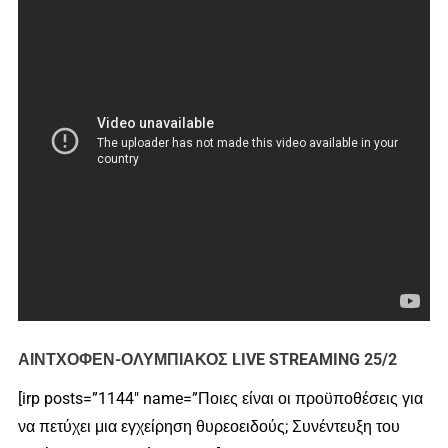
ΑΙΝΤΧΟΦΕΝ-ΟΛΥΜΠΙΑΚΟΣ LIVE STREAMING 25/2
[irp posts=”1144″ name=”Ποιες είναι οι προϋποθέσεις για
να πετύχει μια εγχείρηση θυρεοειδούς; Συνέντευξη του