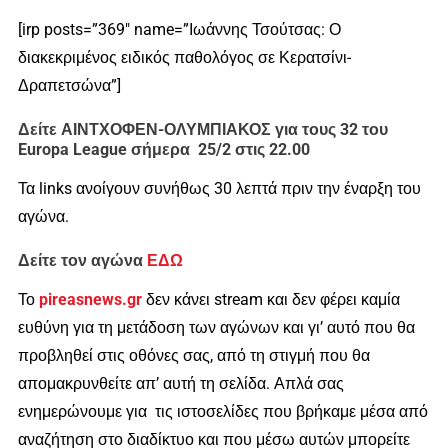
[irp posts=”369″ name=”Ιωάννης Τσούτσας: Ο
διακεκριμένος ειδικός παθολόγος σε Κερατσίνι-
Δραπετσώνα”]
Δείτε ΑΙΝΤΧΟΦΕΝ-ΟΛΥΜΠΙΑΚΟΣ για τους 32 του
Europa League σήμερα 25/2 στις 22.00
Τα links ανοίγουν συνήθως 30 λεπτά πριν την έναρξη του
αγώνα.
Δείτε τον αγώνα
ΕΔΩ
Το
pireasnews.gr
δεν κάνει stream και δεν φέρει καμία
ευθύνη για τη μετάδοση των αγώνων και γι’ αυτό που θα
προβληθεί στις οθόνες σας, από τη στιγμή που θα
απομακρυνθείτε απ’ αυτή τη σελίδα. Απλά σας
ενημερώνουμε για τις ιστοσελίδες που βρήκαμε μέσα από
αναζήτηση στο διαδίκτυο και που μέσω αυτών μπορείτε