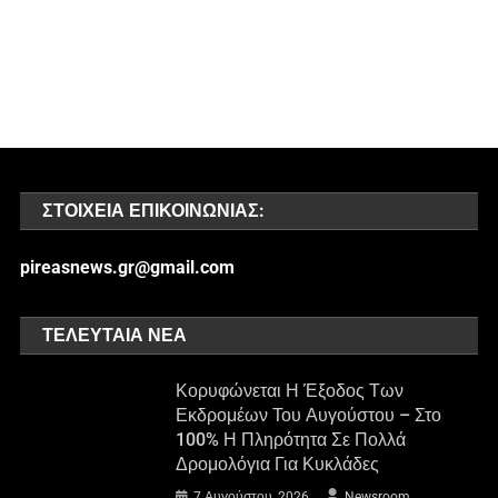
ΣΤΟΙΧΕΊΑ ΕΠΙΚΟΙΝΩΝΊΑΣ:
pireasnews.gr@gmail.com
ΤΕΛΕΥΤΑΊΑ ΝΈΑ
Κορυφώνεται Η Έξοδος Των
Εκδρομέων Του Αυγούστου – Στο
100% Η Πληρότητα Σε Πολλά
Δρομολόγια Για Κυκλάδες
7 Αυγούστου, 2026
Newsroom