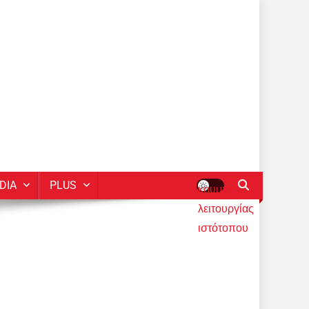
DIA
PLUS
κουμπί
λειτουργίας
ιστότοπου