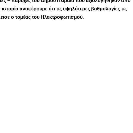
σίες – παροχές του Δήμου Πειραιά που αξιολογήθηκαν από
ν ιστορία αναφέρουμε ότι τις υψηλότερες βαθμολογίες τις
λεισε ο τομέας του Ηλεκτροφωτισμού.