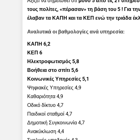
Αξίζει να σημειωθεί ότι
μόνο
5 από τις 21 υπηρε
τους πολίτες, «πέρασαν» τη βάση του 5 ! Για τη
έλαβαν τα ΚΑΠΗ και τα ΚΕΠ ενώ την τριάδα έκ
Αναλυτικά οι βαθμολογίες ανά υπηρεσία:
ΚΑΠΗ 6,2
ΚΕΠ 6
Ηλεκτροφωτισμός 5,8
Βοήθεια στο σπίτι 5,6
Κοινωνικές Υπηρεσίες 5,1
Ψηφιακές Υπηρεσίες 4,9
Καθαριότητα 4,9
Οδικό δίκτυο 4,7
Παιδικοί σταθμοί 4,7
Δημοτική Συγκοινωνία 4,7
Ανακύκλωση 4,4