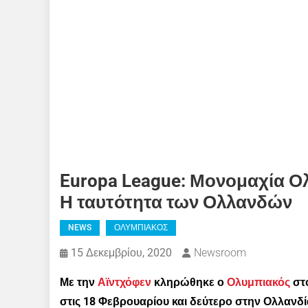
Europa League: Μονομαχία Ολ
Η ταυτότητα των Ολλανδών
NEWS
ΟΛΥΜΠΙΑΚΟΣ
15 Δεκεμβρίου, 2020
Newsroom
Με την
Αϊντχόφεν
κληρώθηκε ο
Ολυμπιακός
στο
στις 18 Φεβρουαρίου και δεύτερο στην Ολλανδί