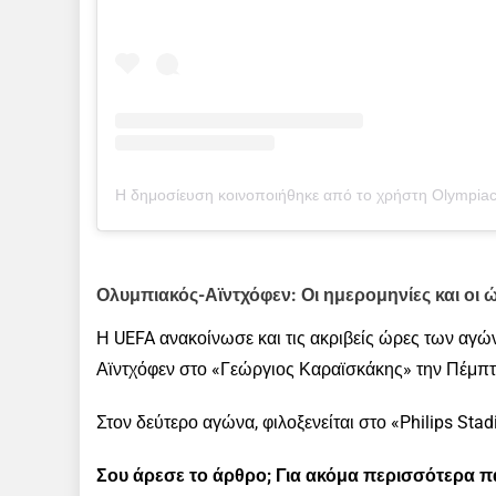
Ολυμπιακός-Αϊντχόφεν: Οι ημερομηνίες και οι
Η UEFA ανακοίνωσε και τις ακριβείς ώρες των αγώ
Αϊντχόφεν στο «Γεώργιος Καραϊσκάκης» την Πέμπτ
Στον δεύτερο αγώνα, φιλοξενείται στο «Philips Stadi
Σου άρεσε το άρθρο; Για ακόμα περισσότερα 