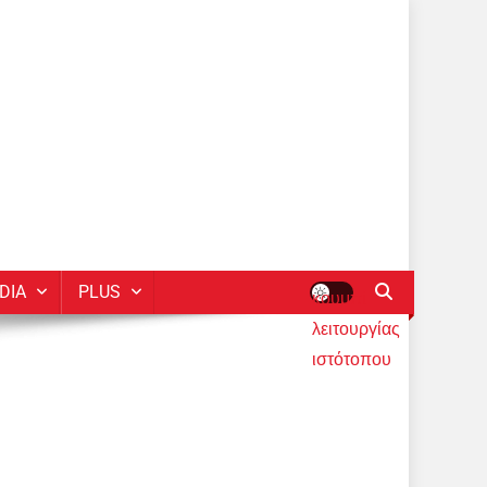
DIA
PLUS
κουμπί
λειτουργίας
ιστότοπου