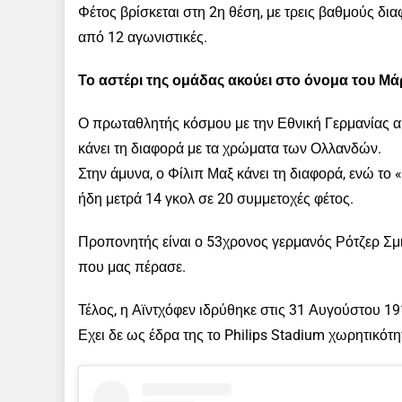
Φέτος βρίσκεται στη 2η θέση, με τρεις βαθμούς δια
από 12 αγωνιστικές.
Το αστέρι της ομάδας ακούει στο όνομα του Μά
Ο πρωταθλητής κόσμου με την Εθνική Γερμανίας α
κάνει τη διαφορά με τα χρώματα των Ολλανδών.
Στην άμυνα, ο Φίλιπ Μαξ κάνει τη διαφορά, ενώ το 
ήδη μετρά 14 γκολ σε 20 συμμετοχές φέτος.
Προπονητής είναι ο 53χρονος γερμανός Ρότζερ Σμιν
που μας πέρασε.
Τέλος, η Αϊντχόφεν ιδρύθηκε στις 31 Αυγούστου 191
Εχει δε ως έδρα της το Philips Stadium χωρητικότ