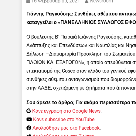
16 Φεβρουαρίου, 2021
Newsroom
Γιάννης Ραγκούσης: Συνθήκες αθέμιτου ανταγων
καταγγείλει ο «ΠΑΝΕΛΛΗΝΙΟΣ ΣΥΛΛΟΓΟΣ Ε
Ο βουλευτής Β’ Πειραιά Ιωάννης Ραγκούσης, κατα
Ανάπτυξης και Επενδύσεων και Ναυτιλίας και Νησι
Δήλωση –Διαμαρτυρία-Πρόσκληση του Σωματεί
ΠΛΟΙΩΝ ΚΑΙ ΕΞΑΓΩΓΩΝ», η οποία απευθύνεται στην 
επεκτατισμό της Cosco στον κλάδο του γενικού εφο
συνθήκες αθέμιτου ανταγωνισμού που διαμορφώνον
στην ΑΑΔΕ, σχετιζόμενη με ζητήματα που άπτονται
Σου άρεσε το άρθρο; Για ακόμα περισσότερα 
Κάνε εγγραφή στο Google News
.
Κάνε subscribe στο YouTube
.
Ακολούθησε μας στο Facebook
.