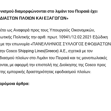
ισμού διαμορφώνονται στο λιμάνι του Πειραιά έχει
ΦΟΔΙΑΣΤΩΝ ΠΛΟΙΩΝ ΚΑΙ ΕΞΑΓΩΓΩΝ»
θέτει ως Αναφορά προς τους Υπουργούς Οικονομικών,
ωτικής Πολιτικής την αριθ. πρωτ. 10941/12.02.2021 Εξώδικη
ου με την επωνυμία «ΠΑΝΕΛΛΗΝΙΟΣ ΣΥΛΛΟΓΟΣ ΕΦΟΔΙΑΣΤΩΝ
Cosco Shipping Lines(Greece) A.E., σχετικά με τον
διασμού πλοίων στο Λιμάνι του Πειραιά και τις μονοπωλιακές
ται, με αφορμή την επιστολή της Διοίκησης της Cosco προς
 της εμπορικής δραστηριότητας εφοδιασμού πλοίων.
παρόμοια άρθρα: