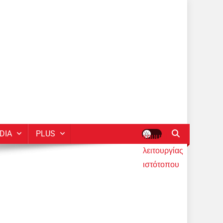
DIA
PLUS
κουμπί
λειτουργίας
ιστότοπου