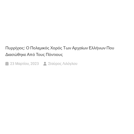
Πυρρίχιος: Ο Πολεμικός Χορός Των Αρχαίων Ελλήνων Που
Διασώθηκε Από Τους Πόντιους
23 Μαρτίου, 2023
Σταύρος Λιλόγλου