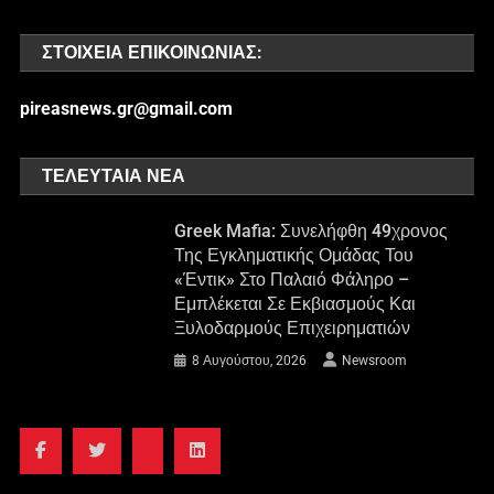
ΣΤΟΙΧΕΊΑ ΕΠΙΚΟΙΝΩΝΊΑΣ:
pireasnews.gr@gmail.com
ΤΕΛΕΥΤΑΊΑ ΝΈΑ
Greek Mafia: Συνελήφθη 49χρονος
Της Εγκληματικής Ομάδας Του
«Έντικ» Στο Παλαιό Φάληρο –
Εμπλέκεται Σε Εκβιασμούς Και
Ξυλοδαρμούς Επιχειρηματιών
8 Αυγούστου, 2026
Newsroom