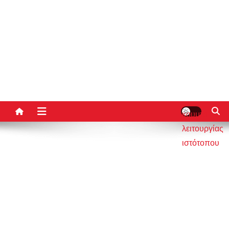
κουμπί
λειτουργίας
ιστότοπου