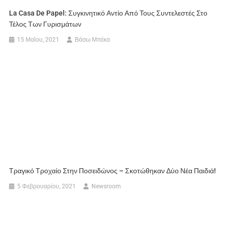
La Casa De Papel: Συγκινητικό Αντίο Από Τους Συντελεστές Στο
Τέλος Των Γυρισμάτων
15 Μαΐου, 2021
Βάσω Μπέκα
Τραγικό Τροχαίο Στην Ποσειδώνος – Σκοτώθηκαν Δύο Νέα Παιδιά!
5 Φεβρουαρίου, 2021
Newsroom