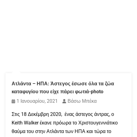
Ατλάντα – ΗΠΑ: Άστεγος έσωσε όλα τα ζώα
καταφυγίου που είχε πάρει φωτιά-photo
1 Ιανουαρίου, 2021
Βάσω Μπέκα
Στις 18 Δεκέμβρη 2020, ένας άστεγος άντρας, ο
Keith Walker έκανε πρόωρα το Χριστουγεννιάτικο
θαύμα του στην Ατλάντα των ΗΠΑ και τώρα το