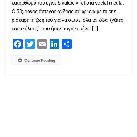
κατόρθωμα του έγινε δικαίως viral στα social media.
Ο 53χρονος άστεγος άνδρας σύμφωνα με το cnn
ρίσκαρε τη ζωή του για να σώσει όλα τα ζώα (γάτες
και σκύλους) που ήταν παγιδευμένα […]
Facebook
Twitter
Email
LinkedIn
Μοιραστείτε
Continue Reading