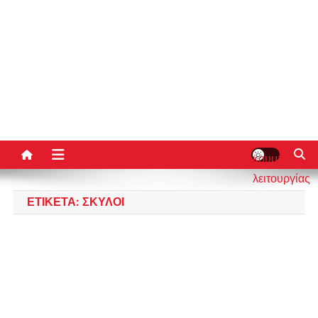
κουμπί
λειτουργίας
ιστότοπου
ΕΤΙΚΈΤΑ:
ΣΚΎΛΟΙ