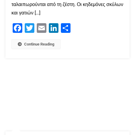
ταλαιπωρούνται από τη ζέστη. Οι κηδεμόνες σκύλων
και γατιών […]
Facebook
Twitter
Email
LinkedIn
Μοιραστείτε
Continue Reading