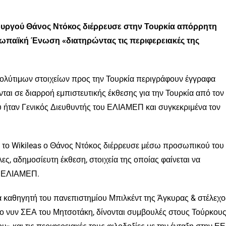
υργού Θάνος Ντόκος διέρρευσε στην Τουρκία απόρρητη
υρωπαϊκή Ένωση «διατηρώντας τις περιφερειακές της
ολύτιμων στοιχείων προς την Τουρκία περιγράφουν έγγραφα
ται σε διαρροή εμπιστευτικής έκθεσης για την Τουρκία από τον
 ήταν Γενικός Διευθυντής του ΕΛΙΑΜΕΠ και συγκεκριμένα τον
 το Wikileas ο Θάνος Ντόκος διέρρευσε μέσω προσωπικού του
ς, αδημοσίευτη έκθεση, στοιχεία της οποίας φαίνεται να
ο ΕΛΙΑΜΕΠ.
α καθηγητή του πανεπιστημίου Μπιλκέντ της Άγκυρας & στέλεχο
ο νυν ΣΕΑ του Μητσοτάκη, δίνονται συμβουλές στους Τούρκου