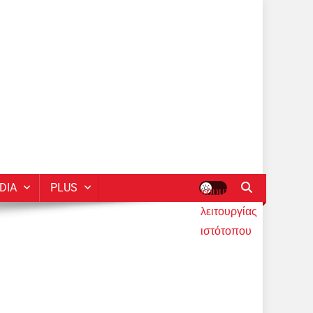
DIA
PLUS
κουμπί
λειτουργίας
ιστότοπου