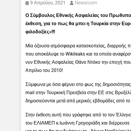
9 Απριλίου, 2021
Newsroom
Ο Σύμβουλος Εθνικής Ασφαλείας του Πρωθυπο
έκθεση, για το πως θα μπει η Τουρκία στην Ε
φιλοδοξίες»!!!
Μία όζουσα ατμόσφαιρα κατασκοπείας, διαρροής π
που αποκάλυψε το Wikileaks και τα οποία αναφέρον
νυν Εθνικής Ασφαλείας Θάνο Ντόκο την εποχή που
Απρίλιο του 2010!
Σύμφωνα με όσα φέρνει στο φως της δημοσιότητας
mail στην Τουρκική Πρεσβεία στην ΕΕ στις Βρυξέλλε
δημοσιεύονται μετά από μερικές εβδομάδες από τ
Στην έκθεση αυτή που γράφτηκε από το τον Έλλην
του ΕΛΙΑΜΕΠ κ.Ιωάννη Γρηγοριάδη και διέρρευσε 