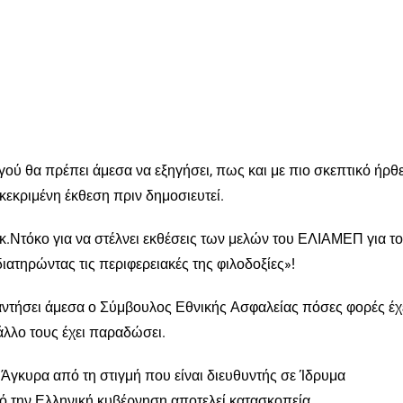
 θα πρέπει άμεσα να εξηγήσει, πως και με πιο σκεπτικό ήρθ
κεκριμένη έκθεση πριν δημοσιευτεί.
κ.Ντόκο για να στέλνει εκθέσεις των μελών του ΕΛΙΑΜΕΠ για το
τηρώντας τις περιφερειακές της φιλοδοξίες»!
αντήσει άμεσα ο Σύμβουλος Εθνικής Ασφαλείας πόσες φορές έχ
άλλο τους έχει παραδώσει.
Άγκυρα από τη στιγμή που είναι διευθυντής σε Ίδρυμα
πό την Ελληνική κυβέρνηση αποτελεί κατασκοπεία.