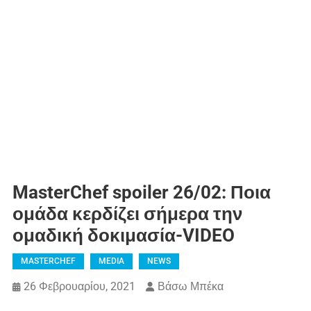
MasterChef spoiler 26/02: Ποια
ομάδα κερδίζει σήμερα την
ομαδική δοκιμασία-VIDEO
MASTERCHEF
MEDIA
NEWS
26 Φεβρουαρίου, 2021
Βάσω Μπέκα