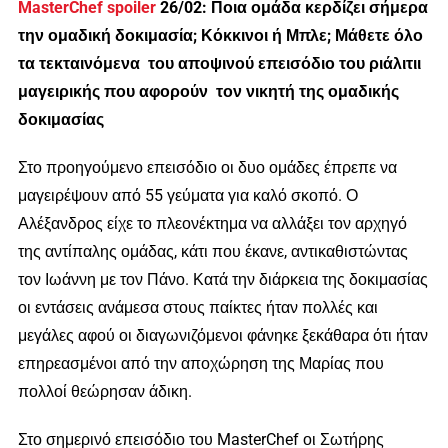
MasterChef spoiler
26/02: Ποια ομάδα κερδίζει σήμερα
την ομαδική δοκιμασία; Κόκκινοι ή Μπλε; Μάθετε όλο
τα τεκταινόμενα του αποψινού επεισόδιο του ριάλιτιι
μαγειρικής που αφορούν τον νικητή της ομαδικής
δοκιμασίας
Στο προηγούμενο επεισόδιο οι δυο ομάδες έπρεπε να
μαγειρέψουν από 55 γεύματα για καλό σκοπό. Ο
Αλέξανδρος είχε το πλεονέκτημα να αλλάξει τον αρχηγό
της αντίπαλης ομάδας, κάτι που έκανε, αντικαθιστώντας
τον Ιωάννη με τον Πάνο. Κατά την διάρκεια της δοκιμασίας
οι εντάσεις ανάμεσα στους παίκτες ήταν πολλές και
μεγάλες αφού οι διαγωνιζόμενοι φάνηκε ξεκάθαρα ότι ήταν
επηρεασμένοι από την αποχώρηση της Μαρίας που
πολλοί θεώρησαν άδικη.
Στο σημερινό επεισόδιο του MasterChef οι Σωτήρης