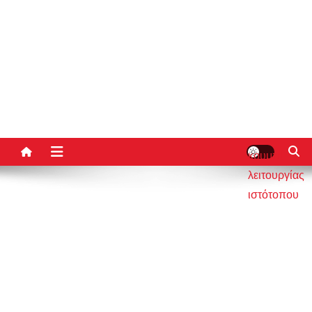
κουμπί
λειτουργίας
ιστότοπου