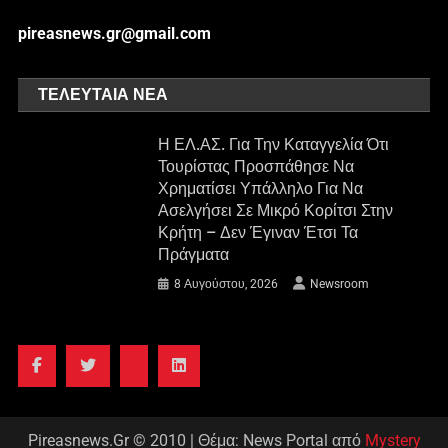
pireasnews.gr@gmail.com
ΤΕΛΕΥΤΑΊΑ ΝΈΑ
Η ΕΛ.ΑΣ. Για Την Καταγγελία Ότι
Τουρίστας Προσπάθησε Να
Χρηματίσει Υπάλληλο Για Να
Ασελγήσει Σε Μικρό Κορίτσι Στην
Κρήτη – Δεν Έγιναν Έτσι Τα
Πράγματα
8 Αυγούστου, 2026
Newsroom
Pireasnews.Gr © 2010
|
Θέμα: News Portal από
Mystery