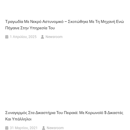
Τραγωδία Με Νεκρό Αστυνομικό – Σκοτώθηκε Με Τη Μηχανή Ενώ
Πήγαινε Στην Υπηρεσία Του
1 Απριλίου, 2025
Newsroom
Συναγερμός Στα Δικαστήρια Του Πειραιά: Με Κορωνοϊό 5 Δικαστές
Και Υπάλληλοι
31 Μαρτίου, 2021
Newsroom