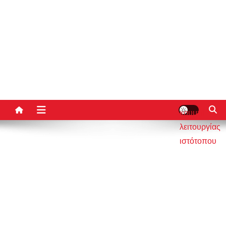
κουμπί
λειτουργίας
ιστότοπου